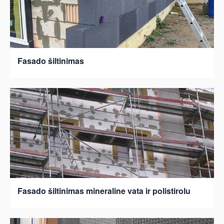
Fasado šiltinimas
Fasado šiltinimas mineraline vata ir polistirolu