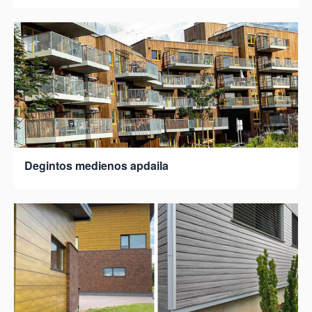
Degintos medienos apdaila