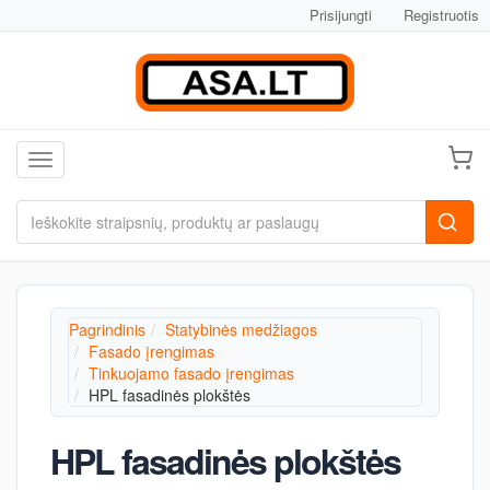
Prisijungti
Registruotis
Toggle navigation
Pagrindinis
Statybinės medžiagos
Fasado įrengimas
Tinkuojamo fasado įrengimas
HPL fasadinės plokštės
HPL fasadinės plokštės