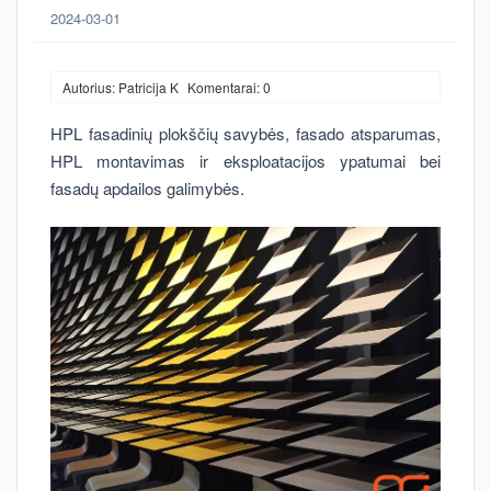
2024-03-01
Autorius: Patricija K
Komentarai: 0
HPL fasadinių plokščių savybės, fasado atsparumas,
HPL montavimas ir eksploatacijos ypatumai bei
fasadų apdailos galimybės.