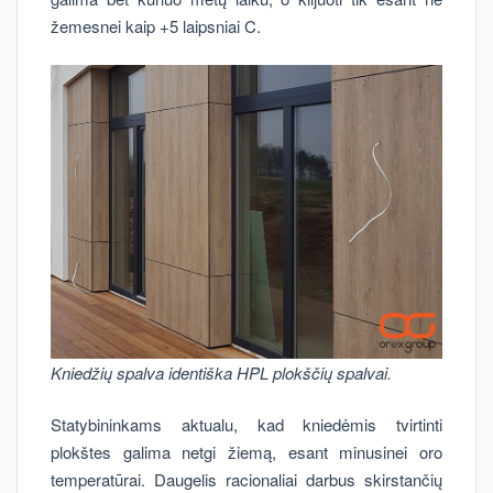
žemesnei kaip +5 laipsniai C.
Kniedžių spalva identiška HPL plokščių spalvai.
Statybininkams aktualu, kad kniedėmis tvirtinti
plokštes galima netgi žiemą, esant minusinei oro
temperatūrai. Daugelis racionaliai darbus skirstančių