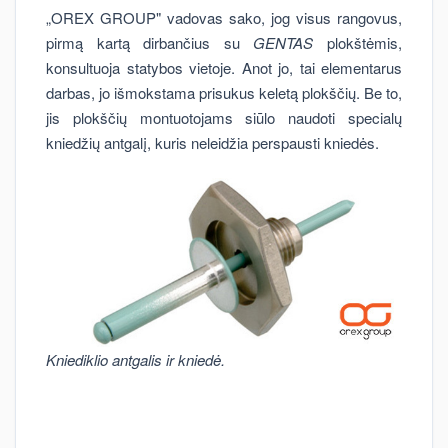
„OREX GROUP" vadovas sako, jog visus rangovus,
pirmą kartą dirbančius su
GENTAS
plokštėmis,
konsultuoja statybos vietoje. Anot jo, tai elementarus
darbas, jo išmokstama prisukus keletą plokščių. Be to,
jis plokščių montuotojams siūlo naudoti specialų
kniedžių antgalį, kuris neleidžia perspausti kniedės.
Kniediklio antgalis ir kniedė.