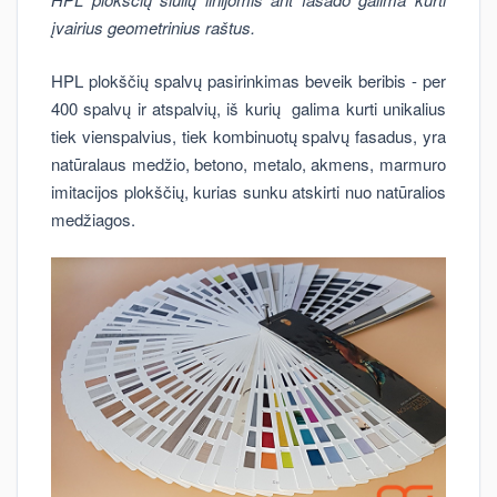
įvairius geometrinius raštus.
HPL plokščių spalvų pasirinkimas beveik beribis - per
400 spalvų ir atspalvių, iš kurių galima kurti unikalius
tiek vienspalvius, tiek kombinuotų spalvų fasadus, yra
natūralaus medžio, betono, metalo, akmens, marmuro
imitacijos plokščių, kurias sunku atskirti nuo natūralios
medžiagos.