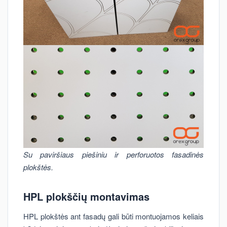
Su paviršiaus piešiniu ir perforuotos fasadinės
plokštės.
HPL plokščių montavimas
HPL plokštės ant fasadų gali būti montuojamos keliais