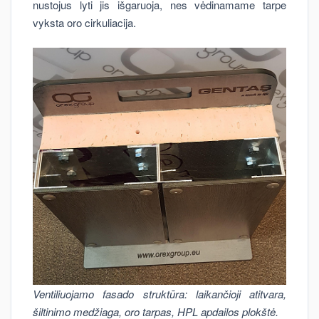
nustojus lyti jis išgaruoja, nes vėdinamame tarpe
vyksta oro cirkuliacija.
Ventiliuojamo fasado struktūra: laikančioji atitvara,
šiltinimo medžiaga, oro tarpas, HPL apdailos plokštė.