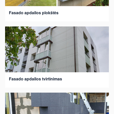
Fasado apdailos plokštės
Fasado apdailos tvirtinimas