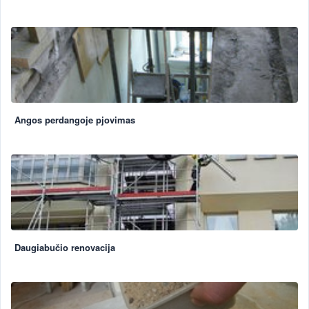
Angos perdangoje pjovimas
Daugiabučio renovacija