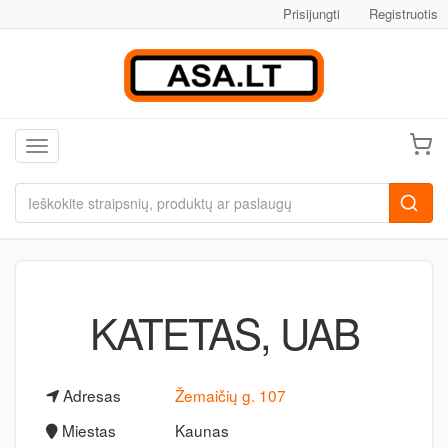
Prisijungti
Registruotis
Toggle navigation
KATETAS, UAB
Adresas
Žemaičių g. 107
Miestas
Kaunas