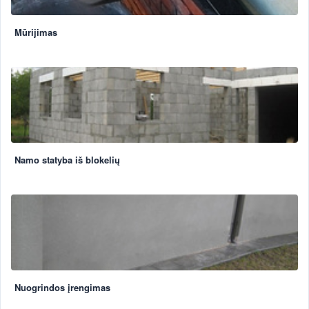
Mūrijimas
Namo statyba iš blokelių
Nuogrindos įrengimas