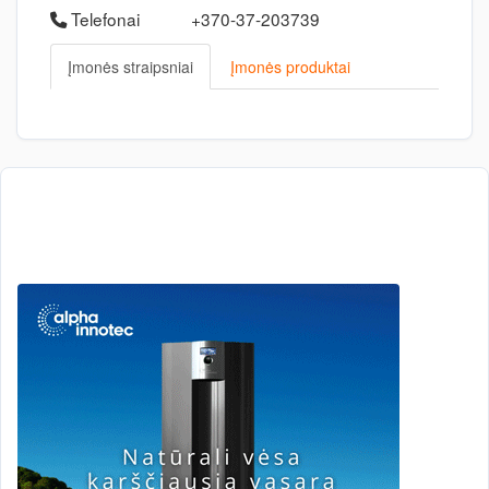
Telefonai
+370-37-203739
Įmonės straipsniai
Įmonės produktai