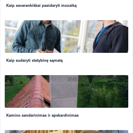
Kaip savarankiškai pasidaryti mozaiką
Kaip sudaryti statybinę sąmatą
Kamino sandarinimas ir apskardinimas