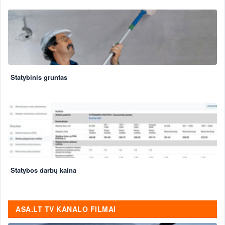
Statybinis gruntas
Statybos darbų kaina
ASA.LT TV KANALO FILMAI