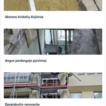
Akmens trinkelių klojimas
Angos perdangoje pjovimas
Daugiabučio renovacija