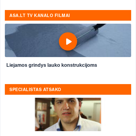
ASA.LT TV KANALO FILMAI
Liejamos grindys lauko konstrukcijoms
SPECIALISTAS ATSAKO