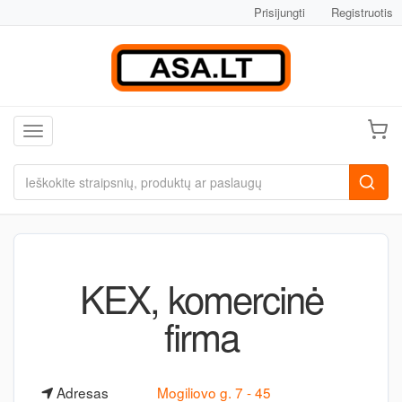
Prisijungti
Registruotis
Toggle navigation
KEX, komercinė
firma
Adresas
Mogiliovo g. 7 - 45