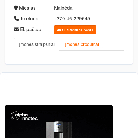
Miestas
Klaipėda
Telefonai
+370-46-229545
El. paštas
Susisiekti el. paštu
Įmonės straipsniai
Įmonės produktai