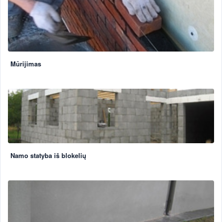
Mūrijimas
Namo statyba iš blokelių