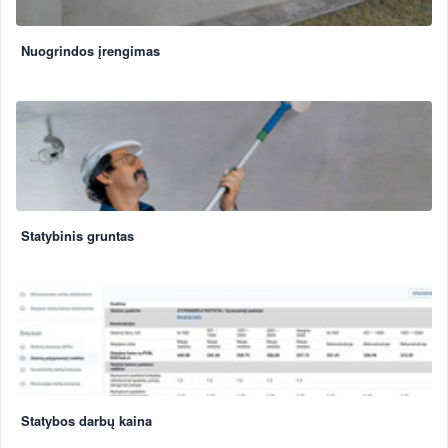
Nuogrindos įrengimas
Statybinis gruntas
Statybos darbų kaina