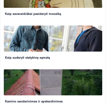
Kaip savarankiškai pasidaryti mozaiką
Kaip sudaryti statybinę sąmatą
Kamino sandarinimas ir apskardinimas