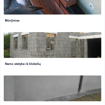
Mūrijimas
Namo statyba iš blokelių