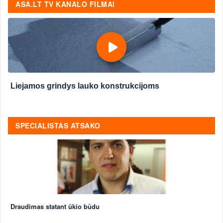
ASA.LT TV KANALO FILMAI
Liejamos grindys lauko konstrukcijoms
SPECIALISTAS ATSAKO
Draudimas statant ūkio būdu