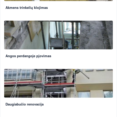
Akmens trinkelių klojimas
Angos perdangoje pjovimas
Daugiabučio renovacija