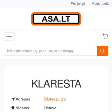
Prisijungti
Registruotis
Toggle navigation
KLARESTA
Adresas
Šilutės pl. 29
Miestas
Lietuva