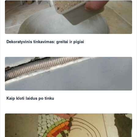
Dekoratyvinis tinkavimas: greitai ir pigiai
Kaip kloti laidus po tinku