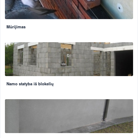
Mūrijimas
Namo statyba iš blokelių