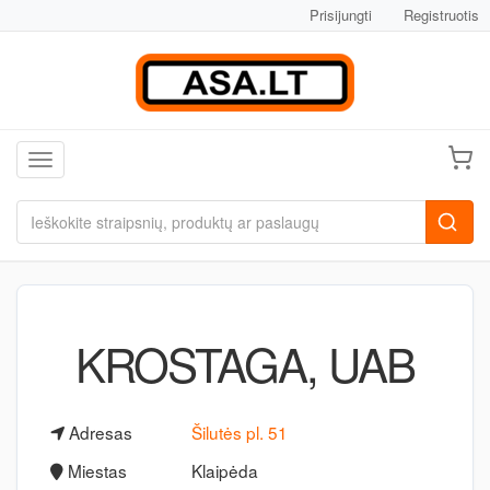
Prisijungti
Registruotis
Toggle navigation
KROSTAGA, UAB
Adresas
Šilutės pl. 51
Miestas
Klaipėda