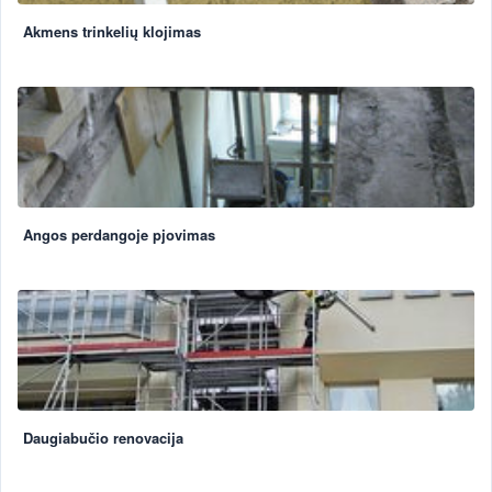
Akmens trinkelių klojimas
Angos perdangoje pjovimas
Daugiabučio renovacija