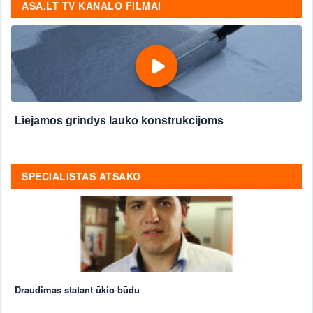
ASA.LT TV KANALO FILMAI
Liejamos grindys lauko konstrukcijoms
SPECIALISTAS ATSAKO
Draudimas statant ūkio būdu