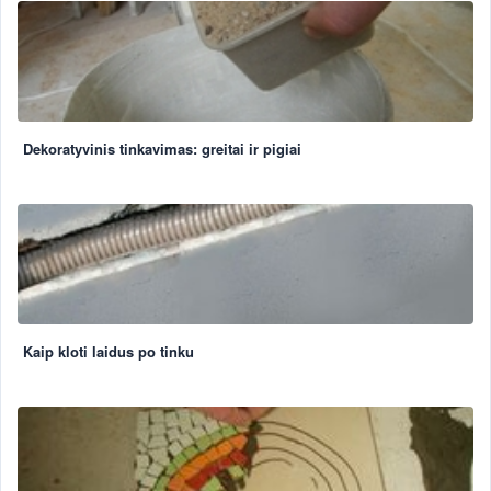
Dekoratyvinis tinkavimas: greitai ir pigiai
Kaip kloti laidus po tinku