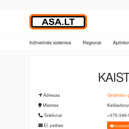
Inžinerinės sistemos
Regionai
Aplinko
KAIST
Adresas
Gedimino 
Miestas
Kaišiadory
Telefonai
+370-346
El. paštas
Susisiekti