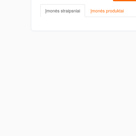
Įmonės straipsniai
Įmonės produktai