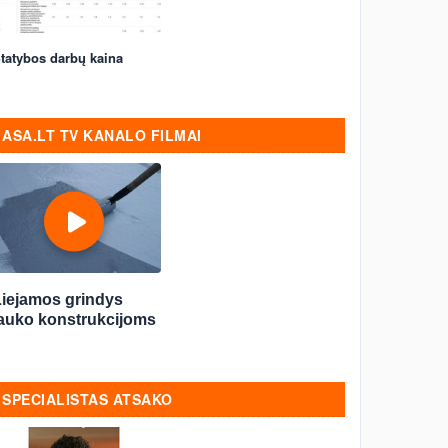
tatybos darbų kaina
ASA.LT TV KANALO FILMAI
Liejamos grindys
lauko konstrukcijoms
SPECIALISTAS ATSAKO