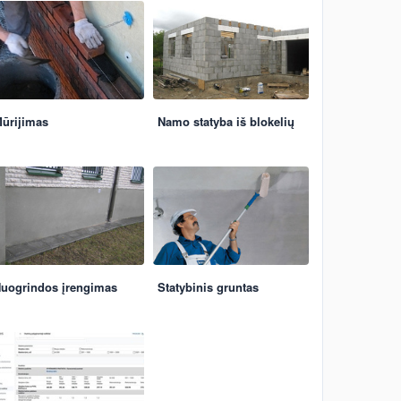
ūrijimas
Namo statyba iš blokelių
uogrindos įrengimas
Statybinis gruntas