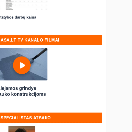
tatybos darbų kaina
ASA.LT TV KANALO FILMAI
Liejamos grindys
lauko konstrukcijoms
SPECIALISTAS ATSAKO