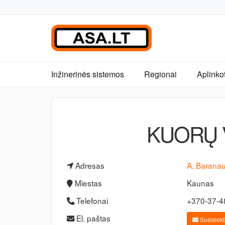
Inžinerinės sistemos
Regionai
Aplinko
KUORŲ 
Adresas
A. Baranau
Miestas
Kaunas
Telefonai
+370-37-
El. paštas
Susisiekti