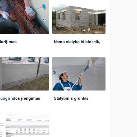
ūrijimas
Namo statyba iš blokelių
uogrindos įrengimas
Statybinis gruntas