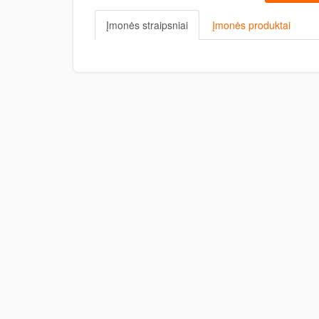
Įmonės straipsniai
Įmonės produktai