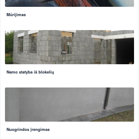
Mūrijimas
Namo statyba iš blokelių
Nuogrindos įrengimas