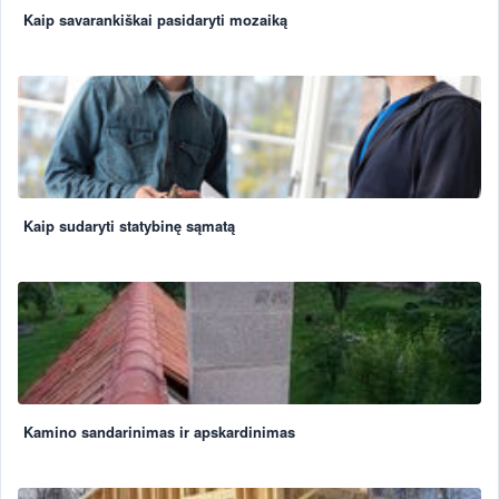
Kaip savarankiškai pasidaryti mozaiką
Kaip sudaryti statybinę sąmatą
Kamino sandarinimas ir apskardinimas