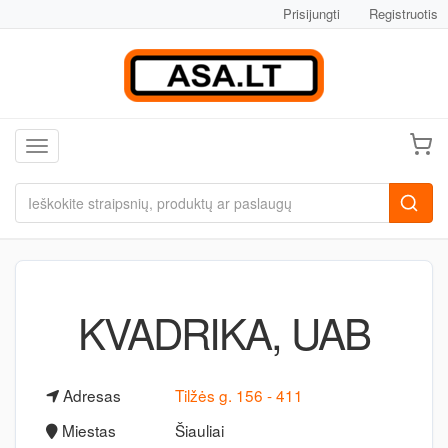
Prisijungti
Registruotis
Toggle navigation
KVADRIKA, UAB
Adresas
Tilžės g. 156 - 411
Miestas
Šiauliai