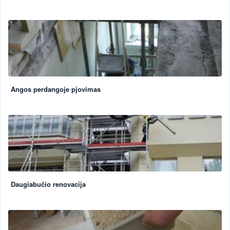
Angos perdangoje pjovimas
Daugiabučio renovacija