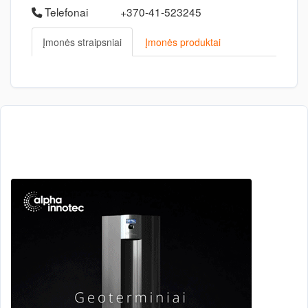
Telefonai
+370-41-523245
Įmonės straipsniai
Įmonės produktai