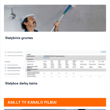
Statybinis gruntas
Statybos darbų kaina
ASA.LT TV KANALO FILMAI