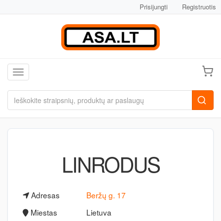
Prisijungti
Registruotis
Toggle navigation
LINRODUS
Adresas
Beržų g. 17
Miestas
Lietuva