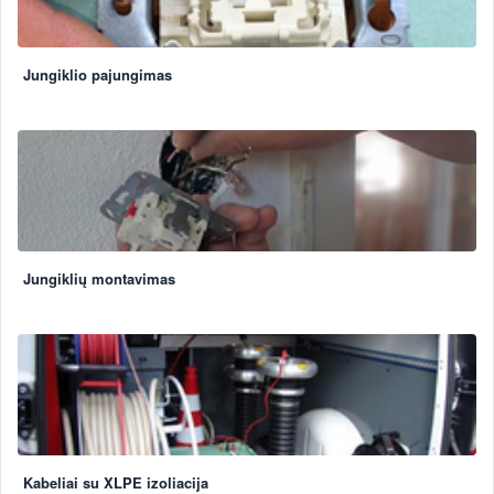
Jungiklio pajungimas
Jungiklių montavimas
Kabeliai su XLPE izoliacija