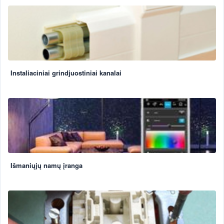
Instaliaciniai grindjuostiniai kanalai
Išmaniųjų namų įranga