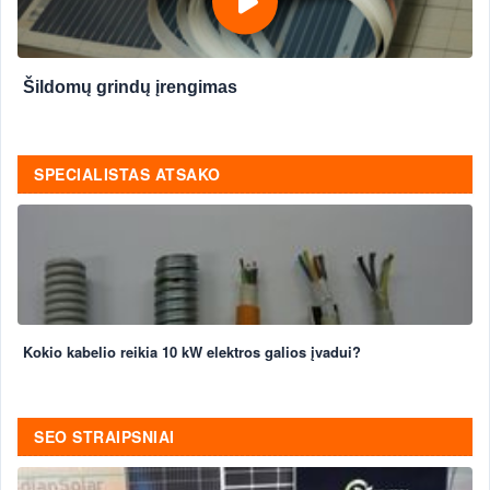
Šildomų grindų įrengimas
SPECIALISTAS ATSAKO
Kokio kabelio reikia 10 kW elektros galios įvadui?
SEO STRAIPSNIAI