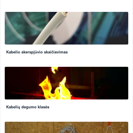
Kabelio skerspjūvio skaičiavimas
Kabelių degumo klasės