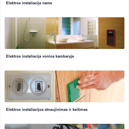
Elektros instaliacija name
Elektros instaliacija vonios kambaryje
Elektros instaliacijos atnaujinimas ir keitimas