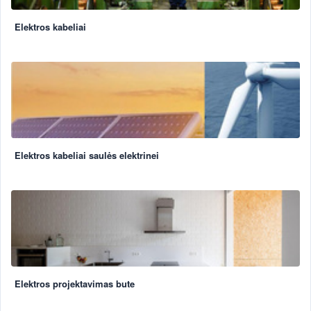
Elektros kabeliai
Elektros kabeliai saulės elektrinei
Elektros projektavimas bute