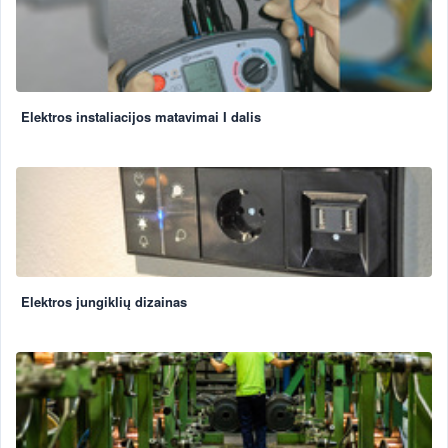
Elektros instaliacijos matavimai I dalis
Elektros jungiklių dizainas