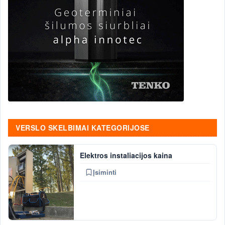
VERSLO SKELBIMAI KATEGORIJOSE
Elektros instaliacijos kaina
Įsiminti