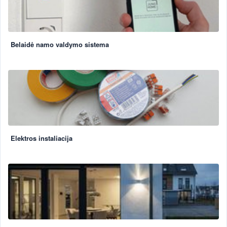
Belaidė namo valdymo sistema
Elektros instaliacija