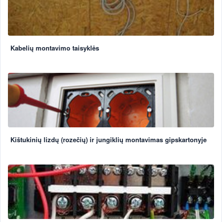
Kabelių montavimo taisyklės
Kištukinių lizdų (rozečių) ir jungiklių montavimas gipskartonyje