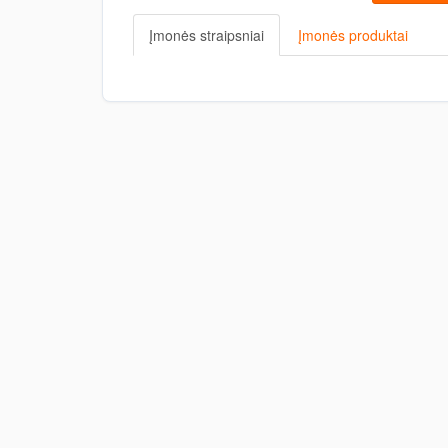
Įmonės straipsniai
Įmonės produktai