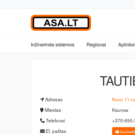
Inžinerinės sistemos
Regionai
Aplinko
TAUTI
Adresas
Kovo 11-os
Miestas
Kaunas
Telefonai
+370-655
El. paštas
Susisiekti