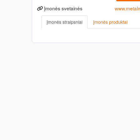
Įmonės svetainės
www.metalm
Įmonės straipsniai
Įmonės produktai