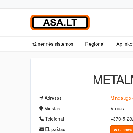
Inžinerinės sistemos
Regionai
Aplinko
METAL
Adresas
Mindaugo 
Miestas
Vilnius
Telefonai
+370-5-23
El. paštas
Susisiekti