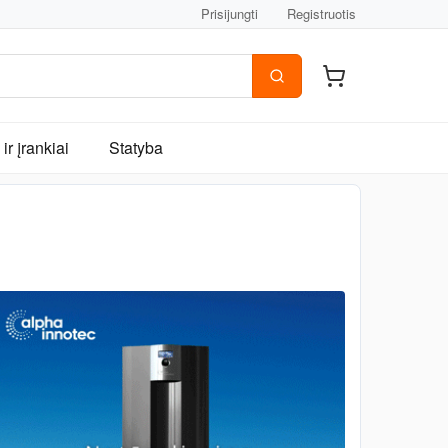
Prisijungti
Registruotis
ir įrankiai
Statyba