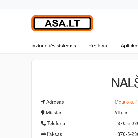
Inžinerinės sistemos
Regionai
Aplinko
NALŠ
Adresas
Metalo g. 
Miestas
Vilnius
Telefonai
+370-5-2
Faksas
+370-5-2