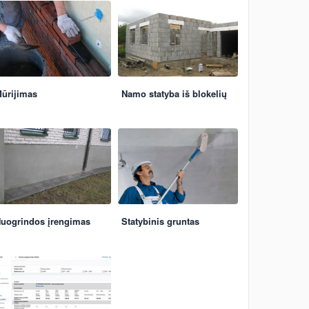
ūrijimas
Namo statyba iš blokelių
uogrindos įrengimas
Statybinis gruntas