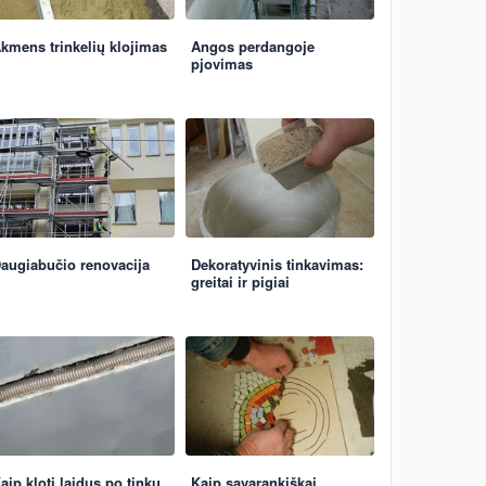
kmens trinkelių klojimas
Angos perdangoje
pjovimas
augiabučio renovacija
Dekoratyvinis tinkavimas:
greitai ir pigiai
aip kloti laidus po tinku
Kaip savarankiškai