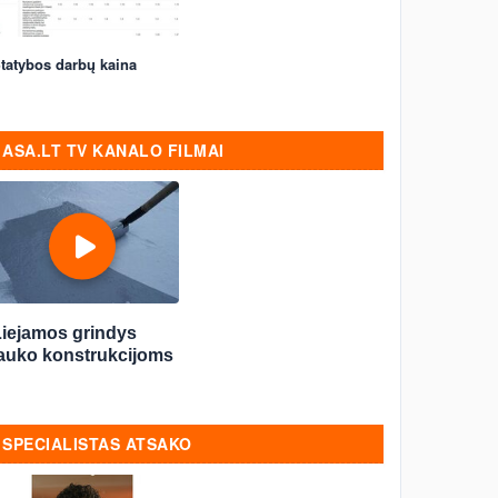
tatybos darbų kaina
ASA.LT TV KANALO FILMAI
Liejamos grindys
lauko konstrukcijoms
SPECIALISTAS ATSAKO