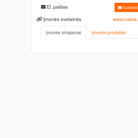
El. paštas
Susisiekti
Įmonės svetainės
www.nalsia
Įmonės straipsniai
Įmonės produktai