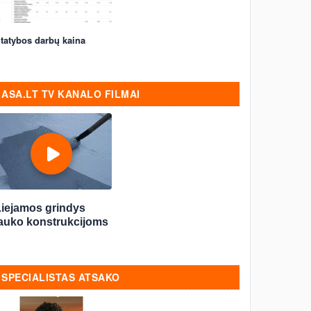
tatybos darbų kaina
ASA.LT TV KANALO FILMAI
Liejamos grindys
lauko konstrukcijoms
SPECIALISTAS ATSAKO