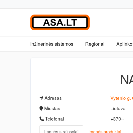
Inžinerinės sistemos
Regionai
Aplinko
N
Adresas
Vytenio g. 
Miestas
Lietuva
Telefonai
+370--
Įmonės straipsniai
Įmonės produktai