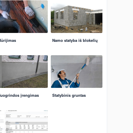
ūrijimas
Namo statyba iš blokelių
uogrindos įrengimas
Statybinis gruntas