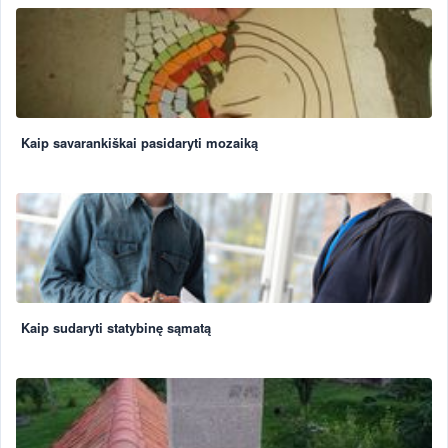
Kaip savarankiškai pasidaryti mozaiką
Kaip sudaryti statybinę sąmatą