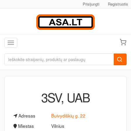
Prisijungti
Registruotis
Toggle navigation
3SV, UAB
Adresas
Buivydiškių g. 22
Miestas
Vilnius