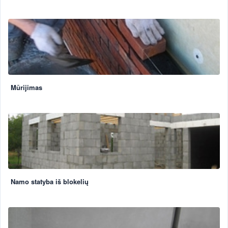
Mūrijimas
Namo statyba iš blokelių