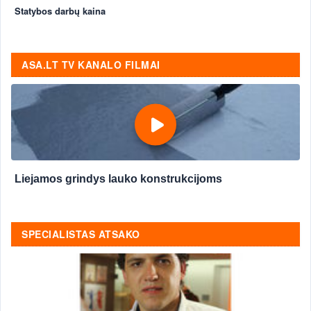
Statybos darbų kaina
ASA.LT TV KANALO FILMAI
Liejamos grindys lauko konstrukcijoms
SPECIALISTAS ATSAKO