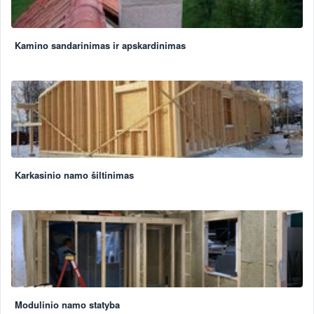
Kamino sandarinimas ir apskardinimas
Karkasinio namo šiltinimas
Modulinio namo statyba