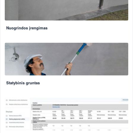
Nuogrindos įrengimas
Statybinis gruntas