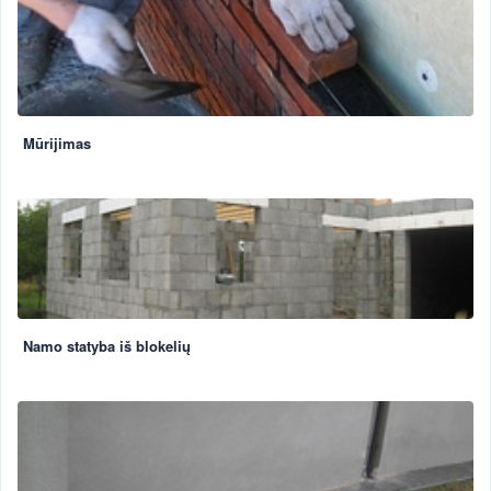
Mūrijimas
Namo statyba iš blokelių