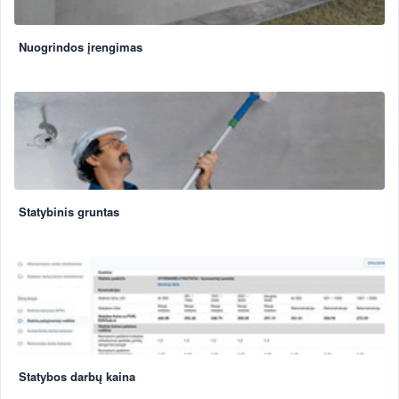
Nuogrindos įrengimas
Statybinis gruntas
Statybos darbų kaina