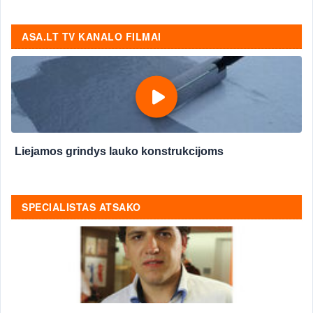
ASA.LT TV KANALO FILMAI
Liejamos grindys lauko konstrukcijoms
SPECIALISTAS ATSAKO