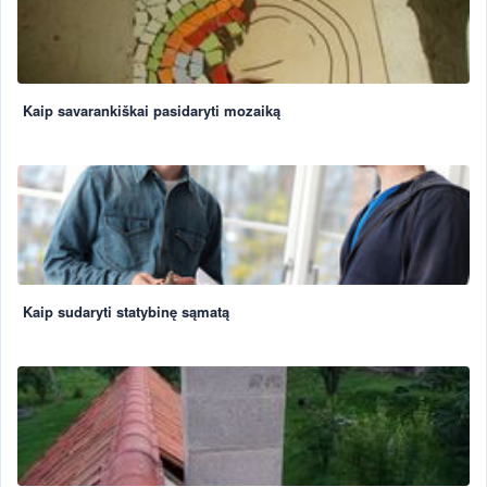
Kaip savarankiškai pasidaryti mozaiką
Kaip sudaryti statybinę sąmatą