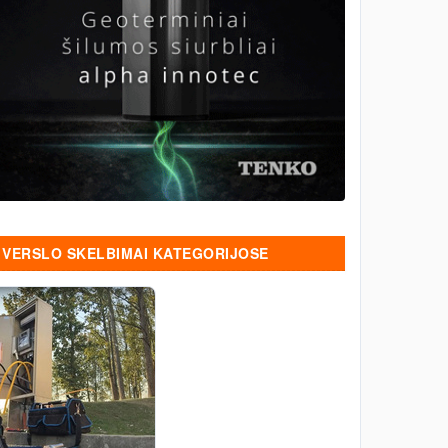
VERSLO SKELBIMAI KATEGORIJOSE