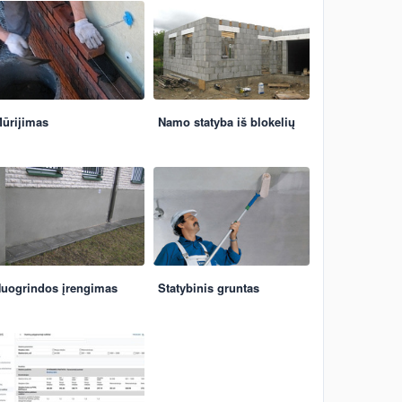
ūrijimas
Namo statyba iš blokelių
uogrindos įrengimas
Statybinis gruntas