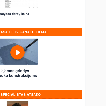
tatybos darbų kaina
ASA.LT TV KANALO FILMAI
Liejamos grindys
lauko konstrukcijoms
SPECIALISTAS ATSAKO