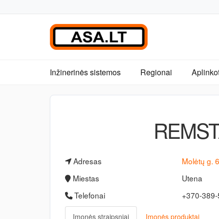
Inžinerinės sistemos
Regionai
Aplinko
REMST
Adresas
Molėtų g. 
Miestas
Utena
Telefonai
+370-389
Įmonės straipsniai
Įmonės produktai