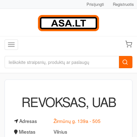
Prisijungti
Registruotis
Toggle navigation
REVOKSAS, UAB
Adresas
Žirmūnų g. 139a - 505
Miestas
Vilnius