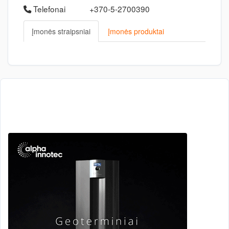
Telefonai
+370-5-2700390
Įmonės straipsniai
Įmonės produktai