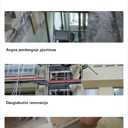
Angos perdangoje pjovimas
Daugiabučio renovacija