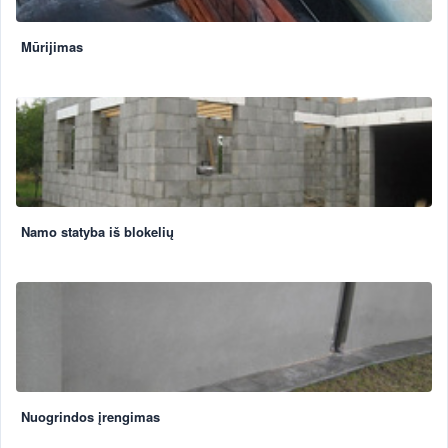
Mūrijimas
Namo statyba iš blokelių
Nuogrindos įrengimas