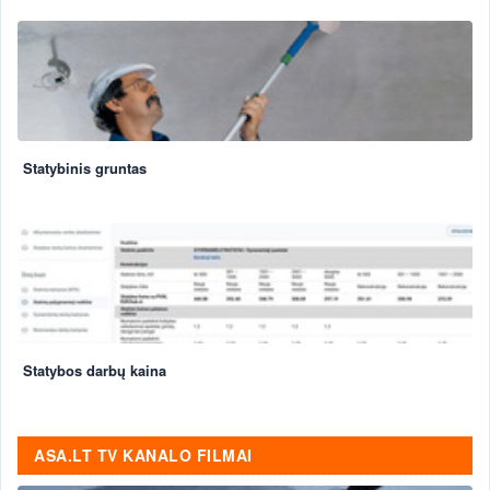
Statybinis gruntas
Statybos darbų kaina
ASA.LT TV KANALO FILMAI