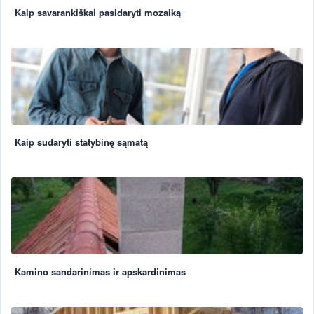
Kaip savarankiškai pasidaryti mozaiką
Kaip sudaryti statybinę sąmatą
Kamino sandarinimas ir apskardinimas