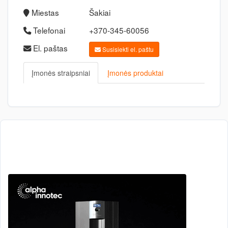
Miestas
Šakiai
Telefonai
+370-345-60056
El. paštas
Susisiekti el. paštu
Įmonės straipsniai
Įmonės produktai