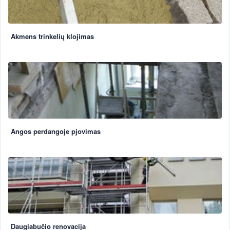
Akmens trinkelių klojimas
Angos perdangoje pjovimas
Daugiabučio renovacija