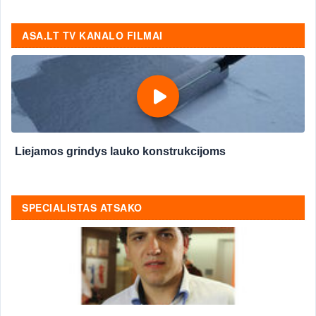
ASA.LT TV KANALO FILMAI
Liejamos grindys lauko konstrukcijoms
SPECIALISTAS ATSAKO