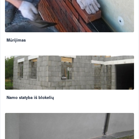
Mūrijimas
Namo statyba iš blokelių