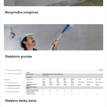
Nuogrindos įrengimas
Statybinis gruntas
Statybos darbų kaina