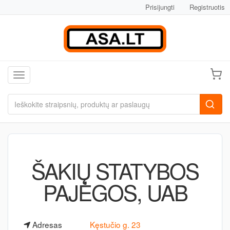
Prisijungti
Registruotis
Toggle navigation
ŠAKIŲ STATYBOS
PAJĖGOS, UAB
Adresas
Kęstučio g. 23