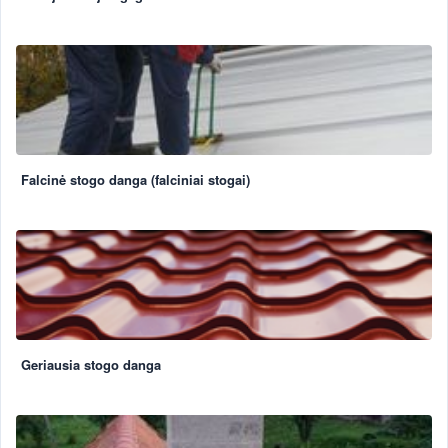
Falcinė stogo danga (falciniai stogai)
Geriausia stogo danga