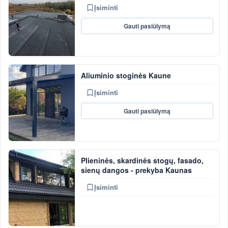
Įsiminti
Gauti pasiūlymą
Aliuminio stoginės Kaune
Įsiminti
Gauti pasiūlymą
Plieninės, skardinės stogų, fasado,
sienų dangos - prekyba Kaunas
Įsiminti