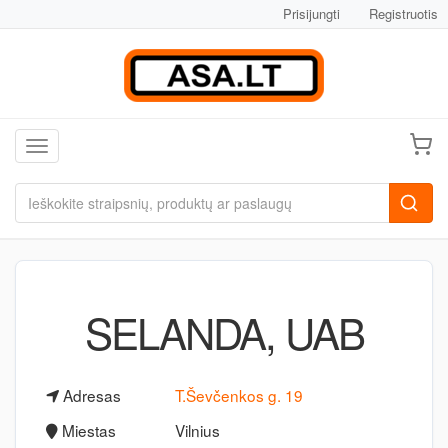
Prisijungti
Registruotis
Toggle navigation
SELANDA, UAB
Adresas
T.Ševčenkos g. 19
Miestas
Vilnius