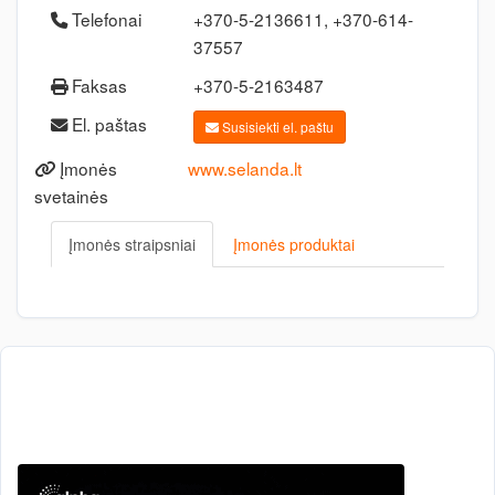
Telefonai
+370-5-2136611, +370-614-
37557
Faksas
+370-5-2163487
El. paštas
Susisiekti el. paštu
Įmonės
www.selanda.lt
svetainės
Įmonės straipsniai
Įmonės produktai