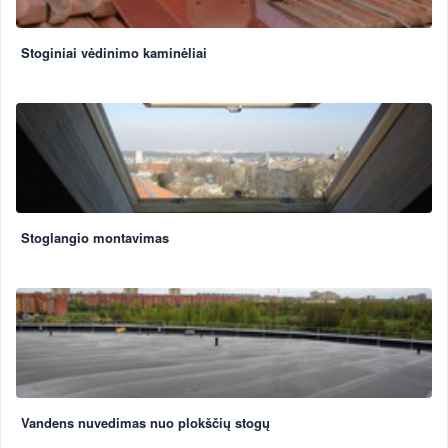
Stoginiai vėdinimo kaminėliai
Stoglangio montavimas
Vandens nuvedimas nuo plokščių stogų