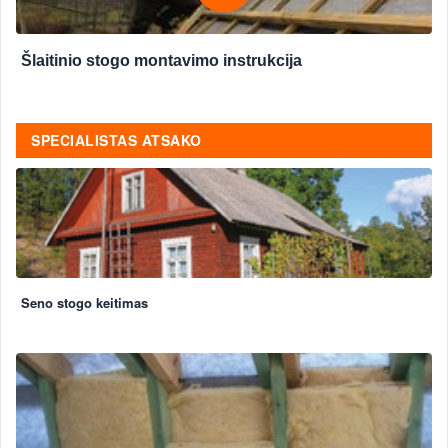
Šlaitinio stogo montavimo instrukcija
SPECIALISTAS ATSAKO
Seno stogo keitimas