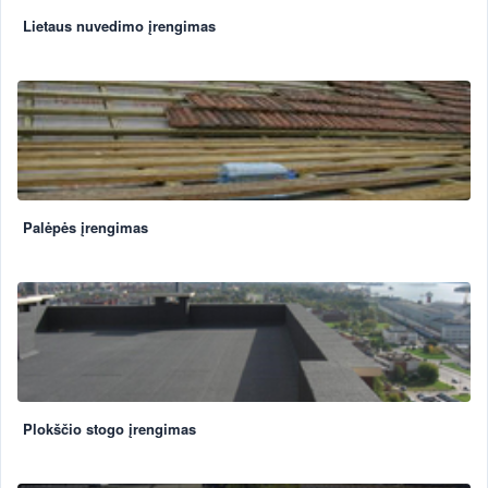
Lietaus nuvedimo įrengimas
Palėpės įrengimas
Plokščio stogo įrengimas