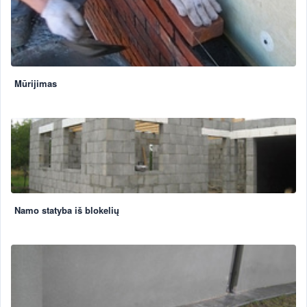
Mūrijimas
Namo statyba iš blokelių