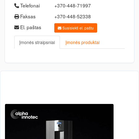
Telefonai
+370-448-71997
Faksas
+370-448-52338
El. paštas
Susisiekti el. paštu
Įmonės straipsniai
Įmonės produktai