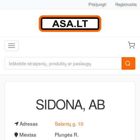
Prisijungti
Registruotis
Toggle navigation
SIDONA, AB
Adresas
Salantų g. 10
Miestas
Plungės R.