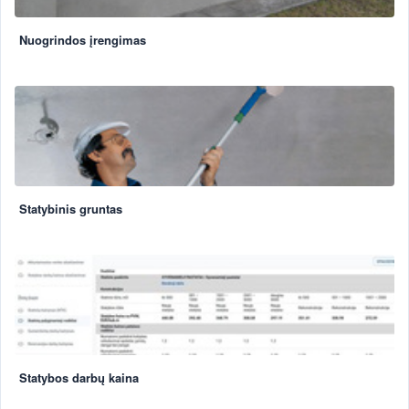
Nuogrindos įrengimas
Statybinis gruntas
Statybos darbų kaina