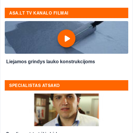
ASA.LT TV KANALO FILMAI
Liejamos grindys lauko konstrukcijoms
SPECIALISTAS ATSAKO