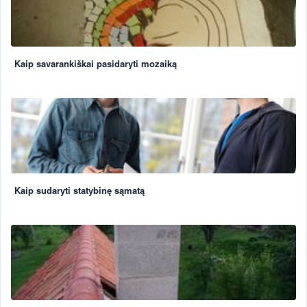
Kaip savarankiškai pasidaryti mozaiką
Kaip sudaryti statybinę sąmatą