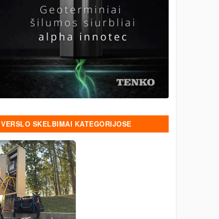
VERSLO SKELBIMAI KATEGORIJOSE