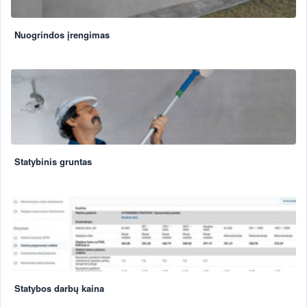
Nuogrindos įrengimas
Statybinis gruntas
Statybos darbų kaina