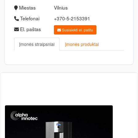
Miestas
Vilnius
Telefonai
+370-5-2153391
El. paštas
Susisiekti el. paštu
Įmonės straipsniai
Įmonės produktai