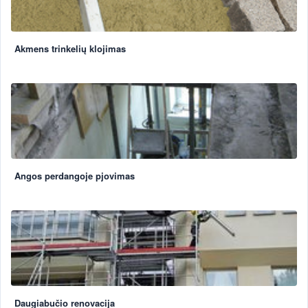
Akmens trinkelių klojimas
Angos perdangoje pjovimas
Daugiabučio renovacija