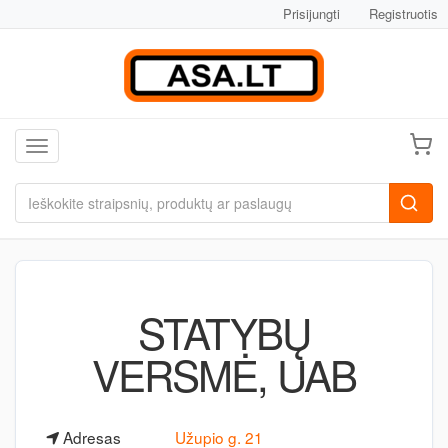
Prisijungti
Registruotis
Toggle navigation
STATYBŲ
VERSMĖ, UAB
Adresas
Užupio g. 21