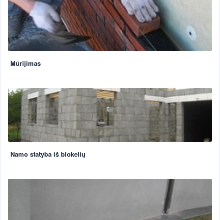
Mūrijimas
Namo statyba iš blokelių