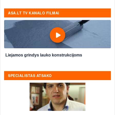
ASA.LT TV KANALO FILMAI
Liejamos grindys lauko konstrukcijoms
SPECIALISTAS ATSAKO