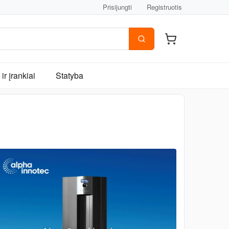
Prisijungti
Registruotis
ir įrankiai
Statyba