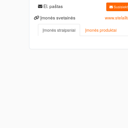
El. paštas
Susisiekti
Įmonės svetainės
www.stelalita
Įmonės straipsniai
Įmonės produktai