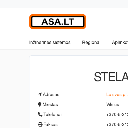
Inžinerinės sistemos
Regionai
Aplinko
STELA
Adresas
Laisvės pr
Miestas
Vilnius
Telefonai
+370-5-21
Faksas
+370-5-2