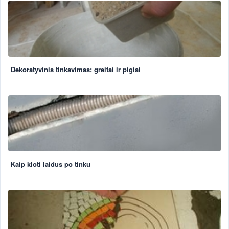
Dekoratyvinis tinkavimas: greitai ir pigiai
Kaip kloti laidus po tinku