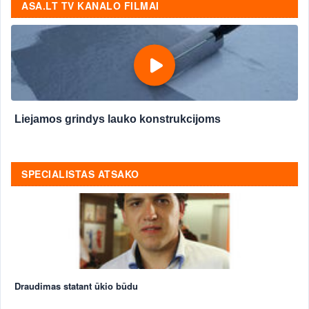
ASA.LT TV KANALO FILMAI
Liejamos grindys lauko konstrukcijoms
SPECIALISTAS ATSAKO
Draudimas statant ūkio būdu