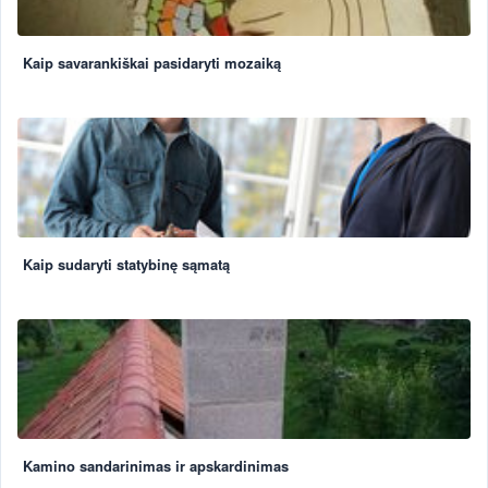
Kaip savarankiškai pasidaryti mozaiką
Kaip sudaryti statybinę sąmatą
Kamino sandarinimas ir apskardinimas