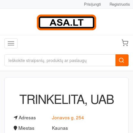
Prisijungti
Registruotis
Toggle navigation
TRINKELITA, UAB
Adresas
Jonavos g. 254
Miestas
Kaunas