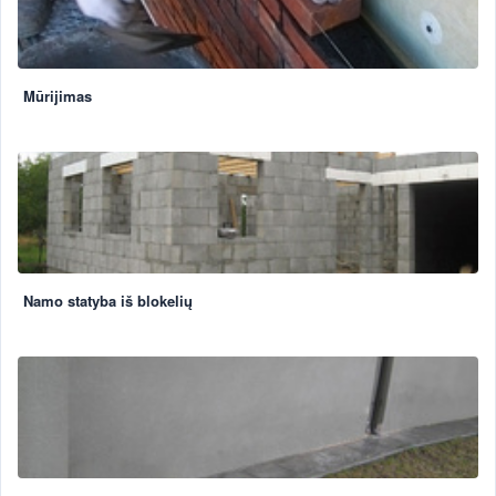
Mūrijimas
Namo statyba iš blokelių