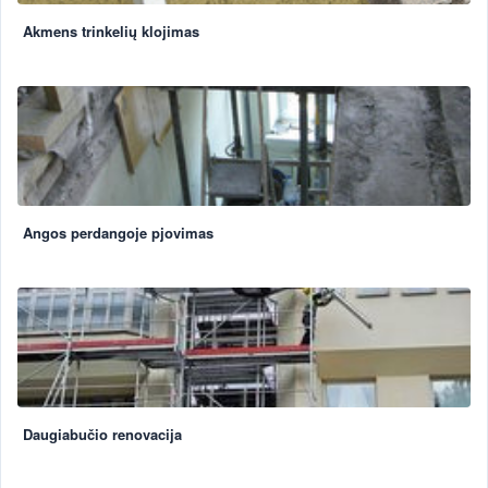
Akmens trinkelių klojimas
Angos perdangoje pjovimas
Daugiabučio renovacija