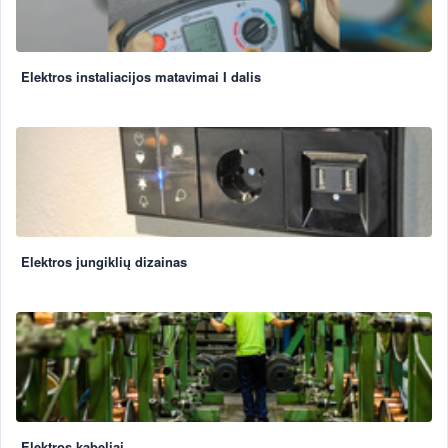
Elektros instaliacijos matavimai I dalis
Elektros jungiklių dizainas
Elektros kabeliai