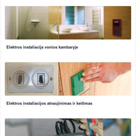
Elektros instaliacija vonios kambaryje
Elektros instaliacijos atnaujinimas ir keitimas