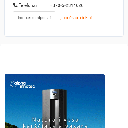
Telefonai
+370-5-2311626
Įmonės straipsniai
Įmonės produktai