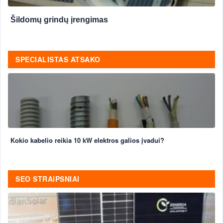
Šildomų grindų įrengimas
SPECIALISTAS ATSAKO
Kokio kabelio reikia 10 kW elektros galios įvadui?
SEO STRAIPSNIAI