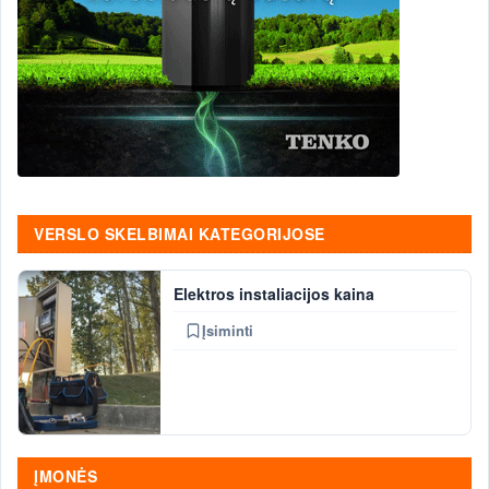
VERSLO SKELBIMAI KATEGORIJOSE
Elektros instaliacijos kaina
Įsiminti
ĮMONĖS