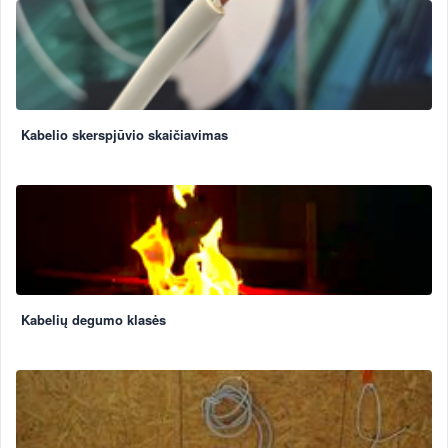
Kabelio skerspjūvio skaičiavimas
Kabelių degumo klasės