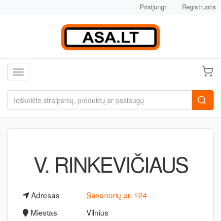
Prisijungti
Registruotis
Toggle navigation
V. RINKEVIČIAUS
Adresas
Savanorių pr. 124
Miestas
Vilnius