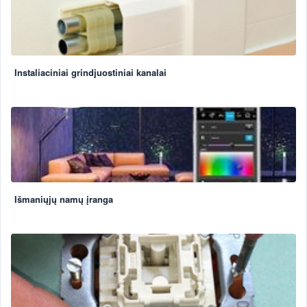
Instaliaciniai grindjuostiniai kanalai
Išmaniųjų namų įranga