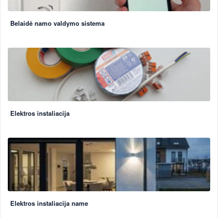
Belaidė namo valdymo sistema
Elektros instaliacija
Elektros instaliacija name