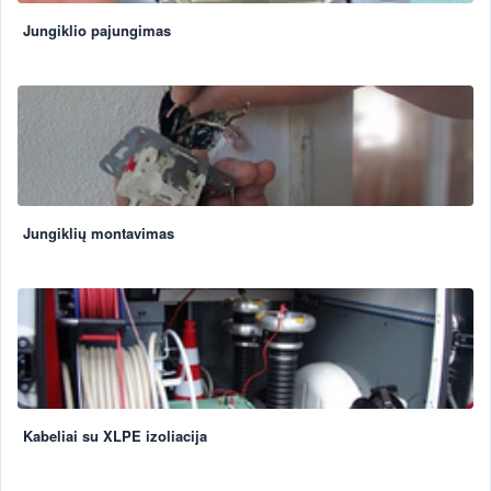
Jungiklio pajungimas
Jungiklių montavimas
Kabeliai su XLPE izoliacija