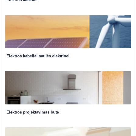
Elektros kabeliai saulės elektrinei
Elektros projektavimas bute