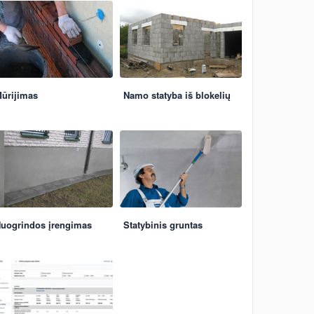
ūrijimas
Namo statyba iš blokelių
uogrindos įrengimas
Statybinis gruntas