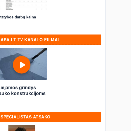
tatybos darbų kaina
ASA.LT TV KANALO FILMAI
Liejamos grindys
lauko konstrukcijoms
SPECIALISTAS ATSAKO