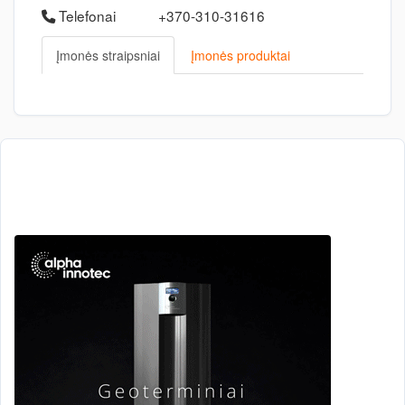
Telefonai
+370-310-31616
Įmonės straipsniai
Įmonės produktai