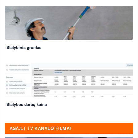
Statybinis gruntas
Statybos darbų kaina
ASA.LT TV KANALO FILMAI