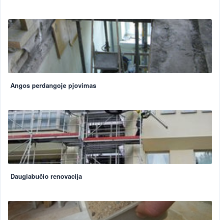
Angos perdangoje pjovimas
Daugiabučio renovacija