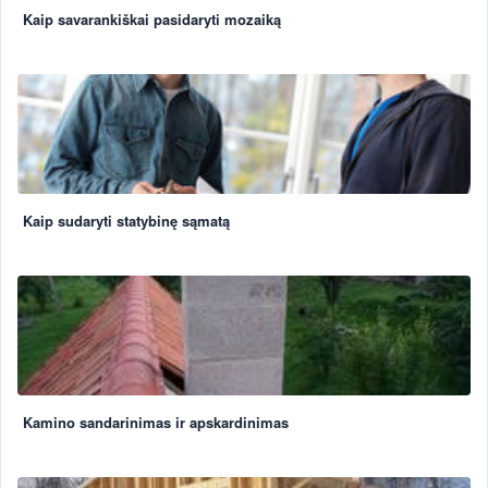
Kaip savarankiškai pasidaryti mozaiką
Kaip sudaryti statybinę sąmatą
Kamino sandarinimas ir apskardinimas