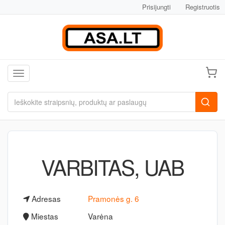
Prisijungti
Registruotis
Toggle navigation
VARBITAS, UAB
Adresas
Pramonės g. 6
Miestas
Varėna