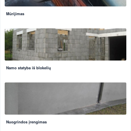
Mūrijimas
Namo statyba iš blokelių
Nuogrindos įrengimas