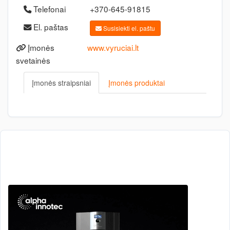
Telefonai
+370-645-91815
El. paštas
Susisiekti el. paštu
Įmonės
www.vyruciai.lt
svetainės
Įmonės straipsniai
Įmonės produktai