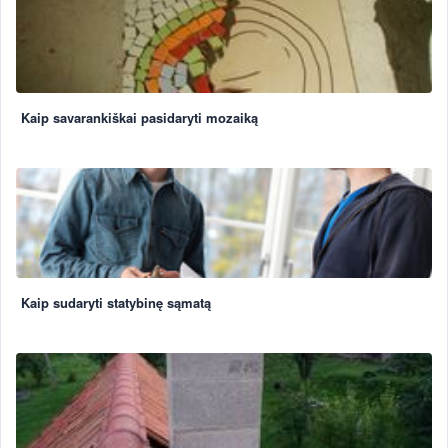
Kaip savarankiškai pasidaryti mozaiką
Kaip sudaryti statybinę sąmatą