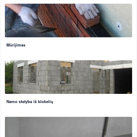
Mūrijimas
Namo statyba iš blokelių