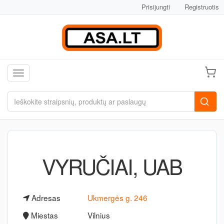
Prisijungti
Registruotis
Toggle navigation
VYRUČIAI, UAB
Adresas
Ukmergės g. 246
Miestas
Vilnius