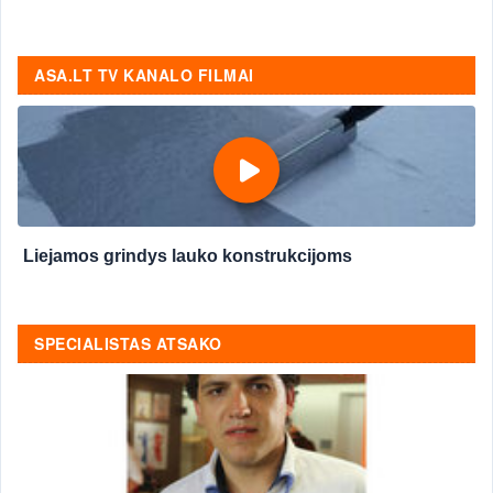
ASA.LT TV KANALO FILMAI
Liejamos grindys lauko konstrukcijoms
SPECIALISTAS ATSAKO