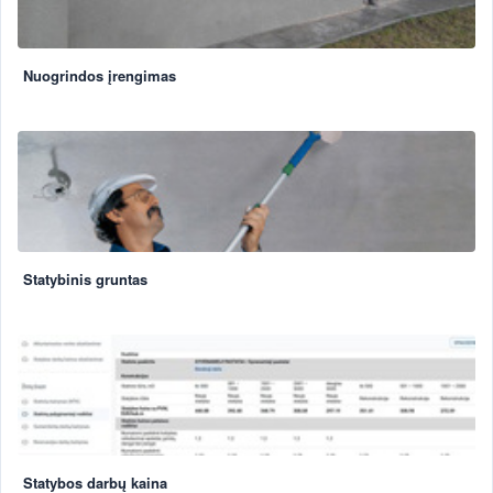
Nuogrindos įrengimas
Statybinis gruntas
Statybos darbų kaina