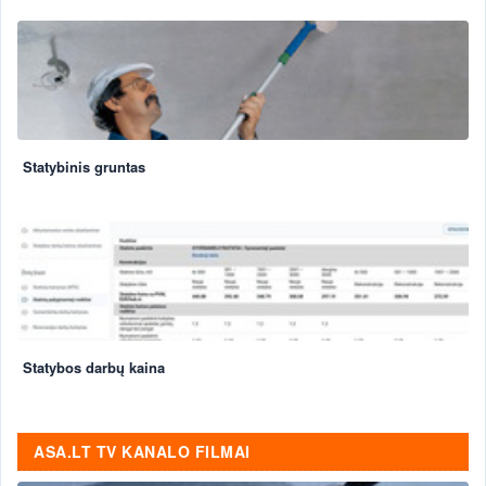
Statybinis gruntas
Statybos darbų kaina
ASA.LT TV KANALO FILMAI