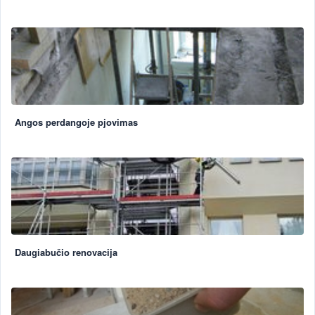
Angos perdangoje pjovimas
Daugiabučio renovacija