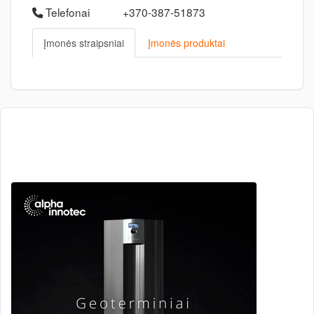
Telefonai
+370-387-51873
Įmonės straipsniai
Įmonės produktai