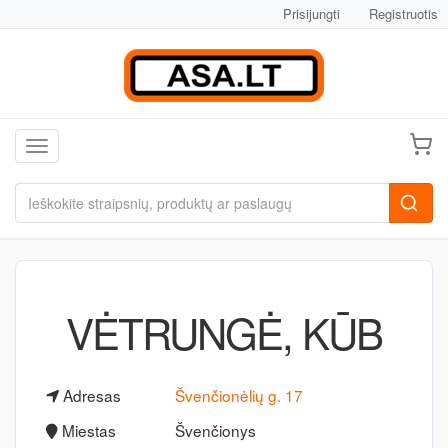
Prisijungti
Registruotis
Toggle navigation
VĖTRUNGĖ, KŪB
Adresas
Švenčionėlių g. 17
Miestas
Švenčionys