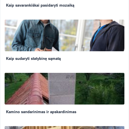
Kaip savarankiškai pasidaryti mozaiką
Kaip sudaryti statybinę sąmatą
Kamino sandarinimas ir apskardinimas