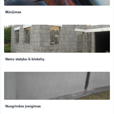
Mūrijimas
Namo statyba iš blokelių
Nuogrindos įrengimas