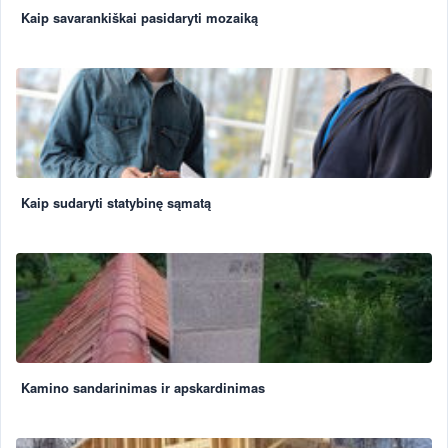
Kaip savarankiškai pasidaryti mozaiką
Kaip sudaryti statybinę sąmatą
Kamino sandarinimas ir apskardinimas