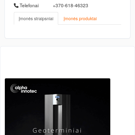
Telefonai
+370-618-46323
Įmonės straipsniai
Įmonės produktai