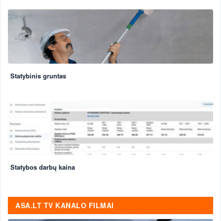
Statybinis gruntas
Statybos darbų kaina
ASA.LT TV KANALO FILMAI