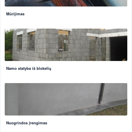
Mūrijimas
Namo statyba iš blokelių
Nuogrindos įrengimas