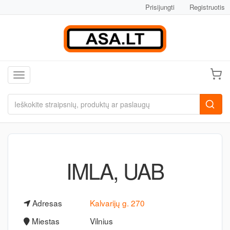
Prisijungti
Registruotis
Toggle navigation
IMLA, UAB
Adresas
Kalvarijų g. 270
Miestas
Vilnius