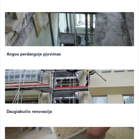
Angos perdangoje pjovimas
Daugiabučio renovacija