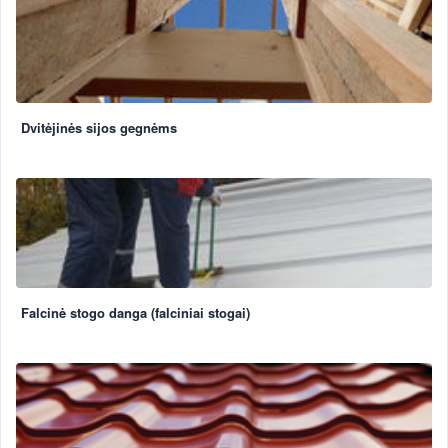
Dvitėjinės sijos gegnėms
Falcinė stogo danga (falciniai stogai)