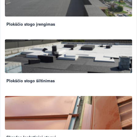
Plokščio stogo įrengimas
Plokščio stogo šiltinimas