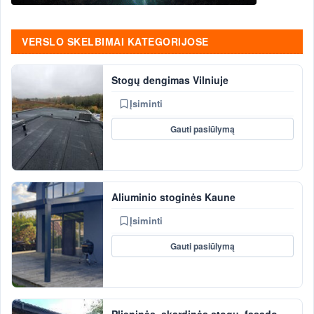
VERSLO SKELBIMAI KATEGORIJOSE
Stogų dengimas Vilniuje
Įsiminti
Gauti pasiūlymą
Aliuminio stoginės Kaune
Įsiminti
Gauti pasiūlymą