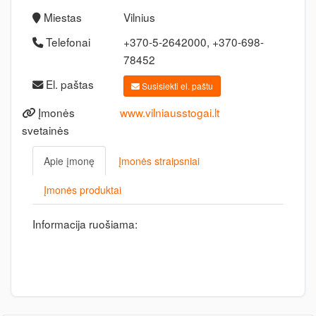
Miestas
Vilnius
Telefonai
+370-5-2642000, +370-698-
78452
El. paštas
Susisiekti el. paštu
Įmonės
www.vilniausstogai.lt
svetainės
Apie įmonę
Įmonės straipsniai
Įmonės produktai
Informacija ruošiama: