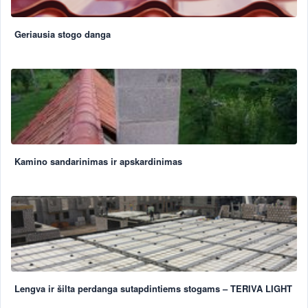
Geriausia stogo danga
Kamino sandarinimas ir apskardinimas
Lengva ir šilta perdanga sutapdintiems stogams – TERIVA LIGHT