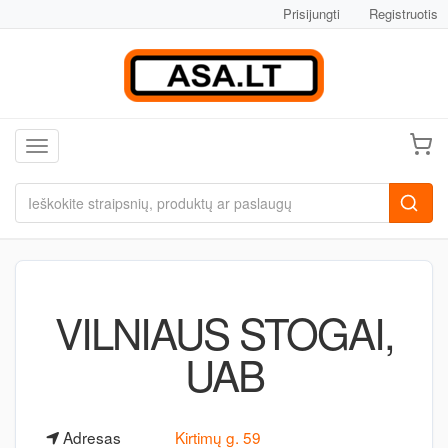
Prisijungti
Registruotis
Toggle navigation
VILNIAUS STOGAI,
UAB
Adresas
Kirtimų g. 59