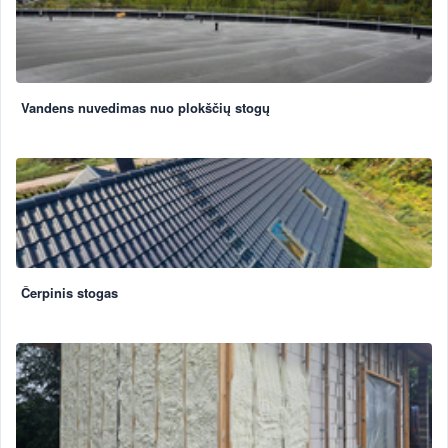
Vandens nuvedimas nuo plokščių stogų
Čerpinis stogas