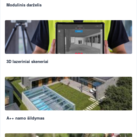
Modulinis darželis
3D lazeriniai skeneriai
A++ namo šildymas