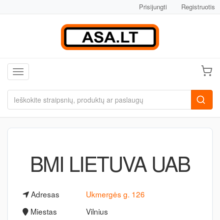
Prisijungti
Registruotis
Toggle navigation
BMI LIETUVA UAB
Adresas
Ukmergės g. 126
Miestas
Vilnius