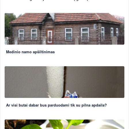
Medinio namo apšiltinimas
Ar visi butai dabar bus parduodami tik su pilna apdaila?