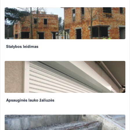
Statybos leidimas
Apsauginės lauko žaliuzės