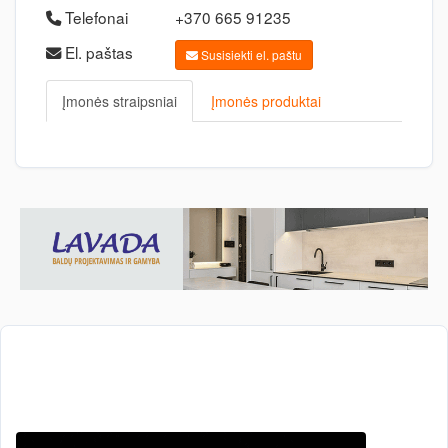
Telefonai
+370 665 91235
El. paštas
Susisiekti el. paštu
Įmonės straipsniai
Įmonės produktai