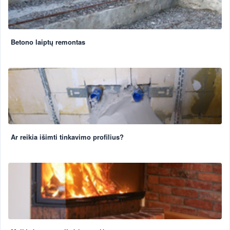
Betono laiptų remontas
Ar reikia išimti tinkavimo profilius?