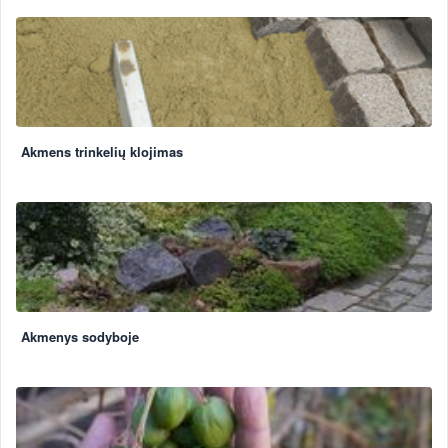
Akmens trinkelių klojimas
Akmenys sodyboje