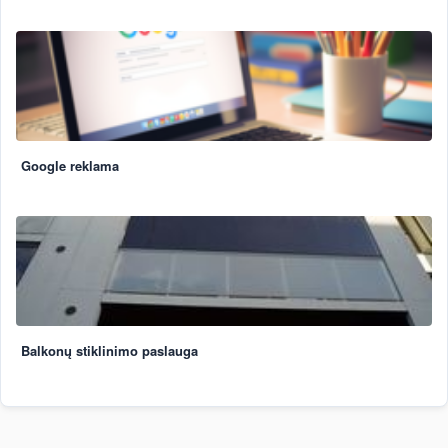
Google reklama
Balkonų stiklinimo paslauga