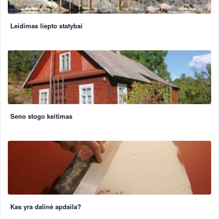
Leidimas liepto statybai
Seno stogo keitimas
Kas yra dalinė apdaila?