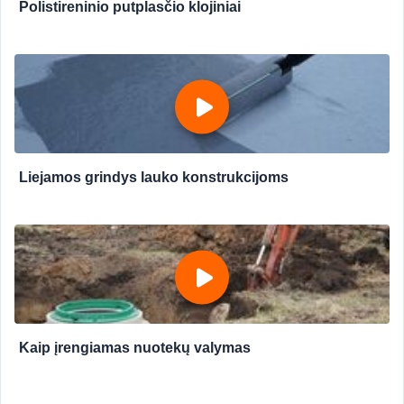
Polistireninio putplasčio klojiniai
Liejamos grindys lauko konstrukcijoms
Kaip įrengiamas nuotekų valymas