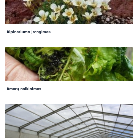
Alpinariumo įrengimas
Amarų naikinimas