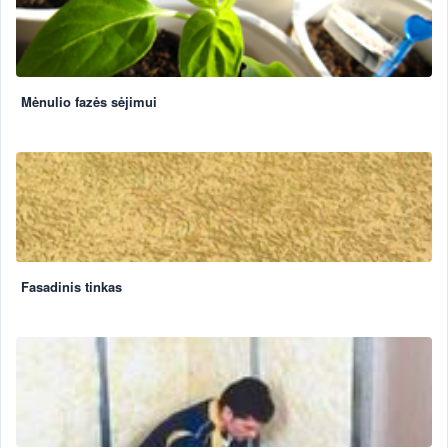
Mėnulio fazės sėjimui
Fasadinis tinkas