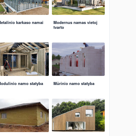
etalinio karkaso namai
Modernus namas vietoj
tvarto
odulinio namo statyba
Mūrinio namo statyba