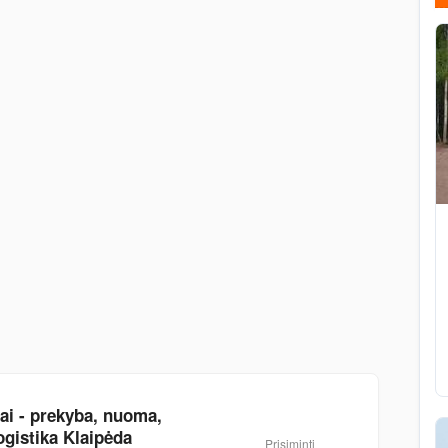
iai - prekyba, nuoma,
ogistika Klaipėda
Prisiminti