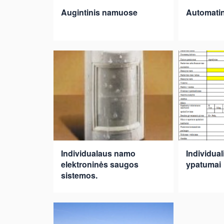
Augintinis namuose
Automatini
Individualaus namo
Individua
elektroninės saugos
ypatumai
sistemos.