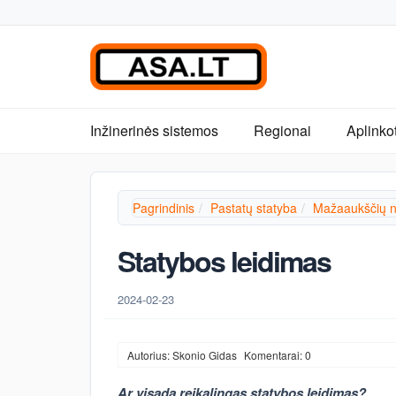
Inžinerinės sistemos
Regionai
Aplinko
Pagrindinis
Pastatų statyba
Mažaaukščių n
Statybos leidimas
2024-02-23
Autorius: Skonio Gidas
Komentarai: 0
Ar visada reikalingas statybos leidimas?