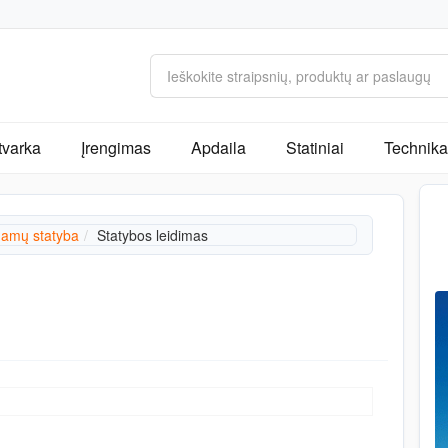
tvarka
Įrengimas
Apdaila
Statiniai
Technika 
amų statyba
Statybos leidimas