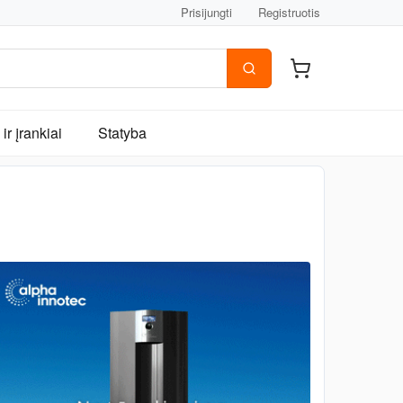
Prisijungti
Registruotis
ir įrankiai
Statyba