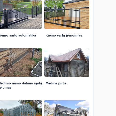
iemo vartų automatika
Kiemo vartų įrengimas
edinio namo dalinis rąstų
Medinė pirtis
eitimas