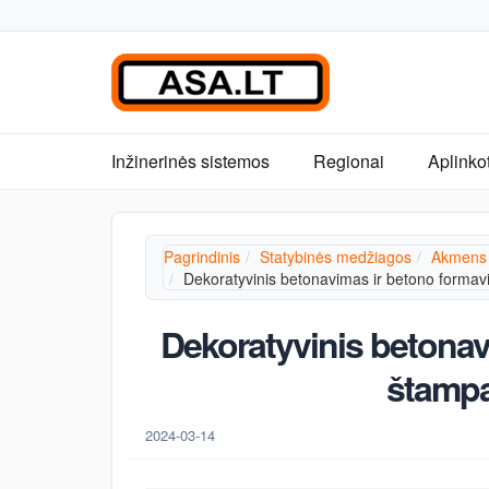
Inžinerinės sistemos
Regionai
Aplinko
Pagrindinis
Statybinės medžiagos
Akmens 
Dekoratyvinis betonavimas ir betono form
Dekoratyvinis betona
štamp
2024-03-14