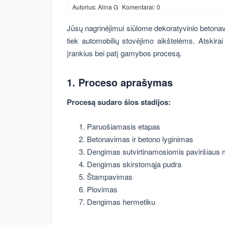
Autorius: Alina G
Komentarai: 0
Jūsų nagrinėjimui siūlome dekoratyvinio betonav
tiek automobilių stovėjimo aikštelėms. Atskira
įrankius bei patį gamybos procesą.
1. Proceso aprašymas
Procesą sudaro šios stadijos:
Paruošiamasis etapas
Betonavimas ir betono lyginimas
Dengimas sutvirtinamosiomis paviršiaus
Dengimas skirstomąja pudra
Štampavimas
Plovimas
Dengimas hermetiku