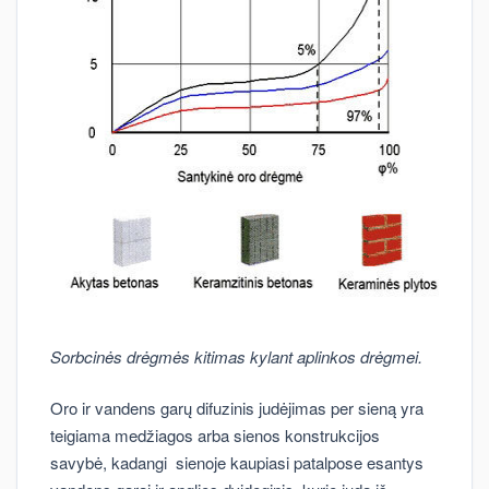
Sorbcinės drėgmės kitimas kylant aplinkos drėgmei.
Oro ir vandens garų difuzinis judėjimas per sieną yra
teigiama medžiagos arba sienos konstrukcijos
savybė, kadangi sienoje kaupiasi patalpose esantys