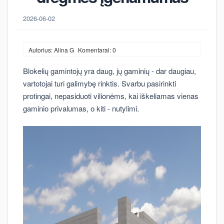
2026-06-02
Autorius: Alina G
Komentarai: 0
Blokelių gamintojų yra daug, jų gaminių - dar daugiau,
vartotojai turi galimybę rinktis. Svarbu pasirinkti
protingai, nepasiduoti vilionėms, kai iškeliamas vienas
gaminio privalumas, o kiti - nutylimi.