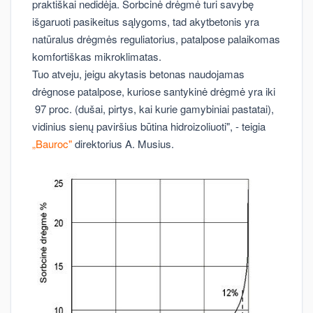
praktiškai nedidėja. Sorbcinė drėgmė turi savybę
išgaruoti pasikeitus sąlygoms, tad akytbetonis yra
natūralus drėgmės reguliatorius, patalpose palaikomas
komfortiškas mikroklimatas.
Tuo atveju, jeigu akytasis betonas naudojamas
drėgnose patalpose, kuriose santykinė drėgmė yra iki
97 proc. (dušai, pirtys, kai kurie gamybiniai pastatai),
vidinius sienų paviršius būtina hidroizoliuoti", - teigia
„Bauroc"
direktorius A. Musius.