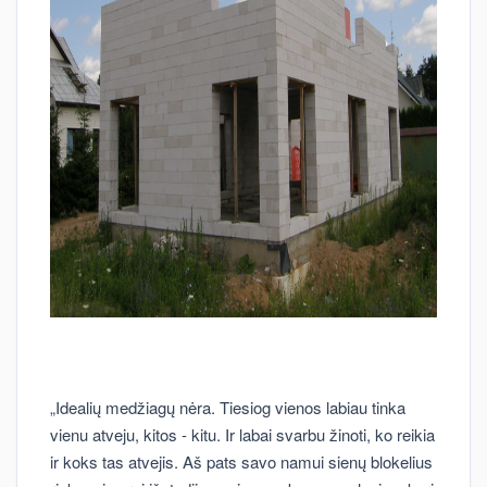
„Idealių medžiagų nėra. Tiesiog vienos labiau tinka
vienu atveju, kitos - kitu. Ir labai svarbu žinoti, ko reikia
ir koks tas atvejis. Aš pats savo namui sienų blokelius