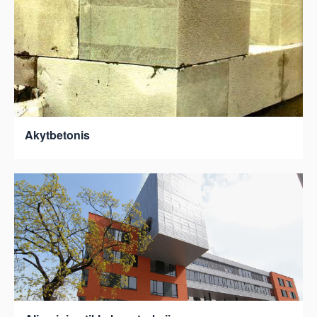
Akytbetonis