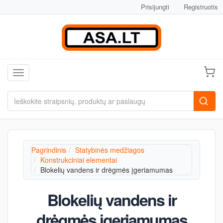
Prisijungti
Registruotis
Toggle navigation
Pagrindinis
Statybinės medžiagos
Konstrukciniai elementai
Blokelių vandens ir drėgmės įgeriamumas
Blokelių vandens ir
drėgmės įgeriamumas