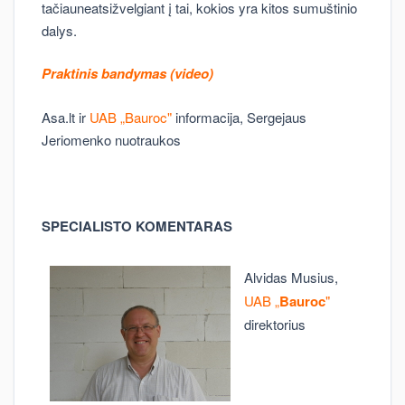
tačiauneatsižvelgiant į tai, kokios yra kitos sumuštinio
dalys.
Praktinis bandymas (video)
Asa.lt ir
UAB „Bauroc"
informacija, Sergejaus
Jeriomenko nuotraukos
SPECIALISTO KOMENTARAS
Alvidas Musius,
UAB „
Bauroc
"
direktorius