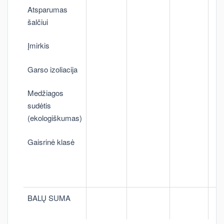
Atsparumas
šalčiui
Įmirkis
Garso izoliacija
Medžiagos
sudėtis
(ekologiškumas)
Gaisrinė klasė
BALŲ SUMA