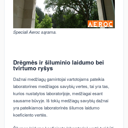
Speciali Aeroc sąrama.
Drėgmės ir šiluminio laidumo bei
tvirtumo ryšys
Dažnai medžiagų gamintojai vartotojams pateikia
laboratorines medžiagos savybių vertes, tai yra tas,
kurios nustatytos laboratorijoje, medžiagai esant
sausame būvyje. Iš tokių medžiagų savybių dažnai
yra pateikiamos laboratorinės šilumos laidumo
koeficiento vertės.