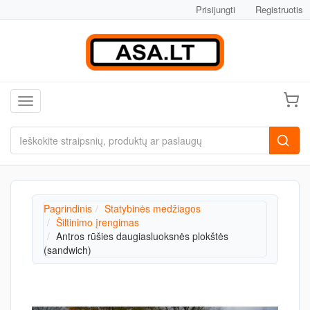
Prisijungti
Registruotis
Toggle navigation
Pagrindinis
Statybinės medžiagos
Šiltinimo įrengimas
Antros rūšies daugiasluoksnės plokštės
(sandwich)