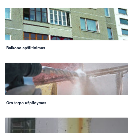
Balkono apšiltinimas
Oro tarpo užpildymas