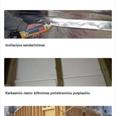
Izoliacijos sandarinimas
Karkasinio namo šiltinimas polistireniniu putplasčiu