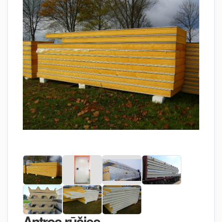
Antros rūšies