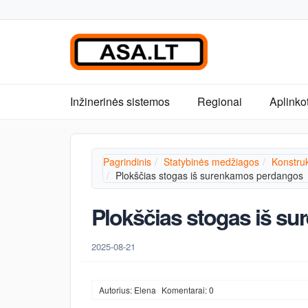
Inžinerinės sistemos
Regionai
Aplinko
Pagrindinis
Statybinės medžiagos
Konstruk
Plokščias stogas iš surenkamos perdangos
Plokščias stogas iš s
2025-08-21
Autorius: Elena
Komentarai: 0