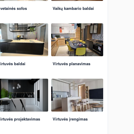
vetainės sofos
Vaikų kambario baldai
irtuvės baldai
Virtuvės planavimas
irtuvės projektavimas
Virtuvės įrengimas