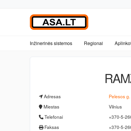
Inžinerinės sistemos
Regionai
Aplinko
RAM
Adresas
Pelesos g. 
Miestas
Vilnius
Telefonai
+370-5-26
Faksas
+370-5-2