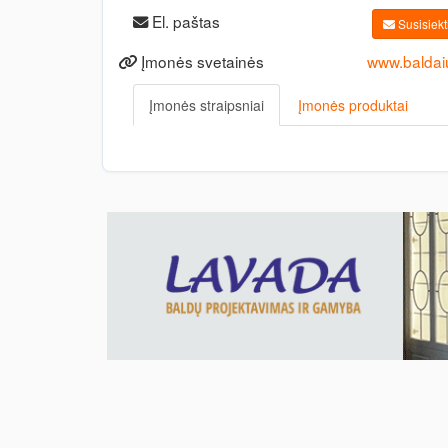
El. paštas
Susisiekti
Įmonės svetainės
www.baldai
Įmonės straipsniai
Įmonės produktai