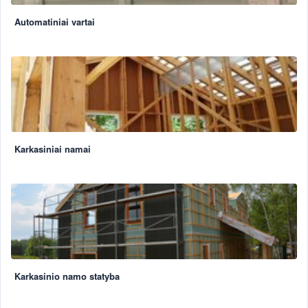
Automatiniai vartai
Karkasiniai namai
Karkasinio namo statyba