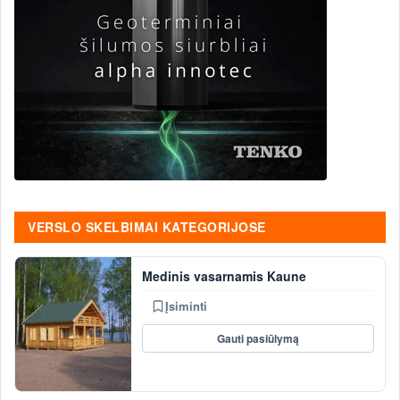
VERSLO SKELBIMAI KATEGORIJOSE
Medinis vasarnamis Kaune
Įsiminti
Gauti pasiūlymą