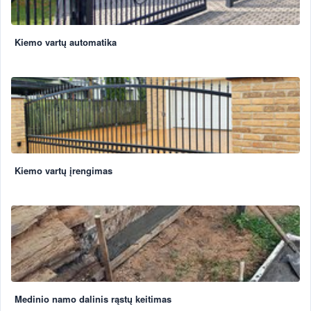
Kiemo vartų automatika
Kiemo vartų įrengimas
Medinio namo dalinis rąstų keitimas