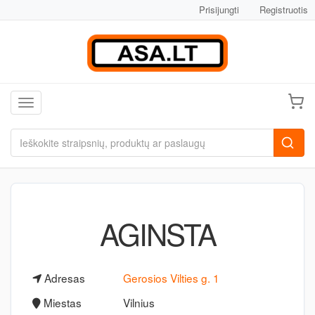
Prisijungti
Registruotis
Toggle navigation
AGINSTA
Adresas
Gerosios Vilties g. 1
Miestas
Vilnius