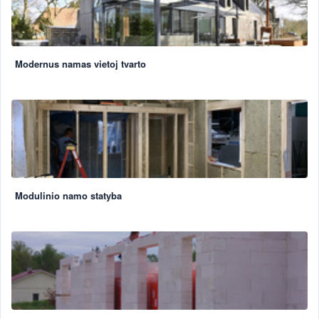
Modernus namas vietoj tvarto
Modulinio namo statyba