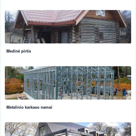
Medinė pirtis
Metalinio karkaso namai