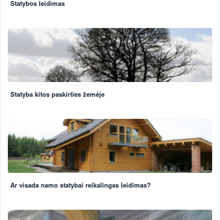
Statybos leidimas
Statyba kitos paskirties žemėje
Ar visada namo statybai reikalingas leidimas?