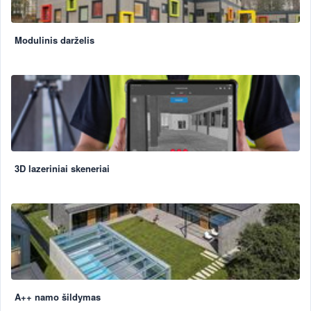
Modulinis darželis
3D lazeriniai skeneriai
A++ namo šildymas