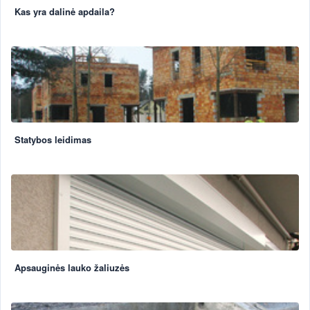
Kas yra dalinė apdaila?
Statybos leidimas
Apsauginės lauko žaliuzės