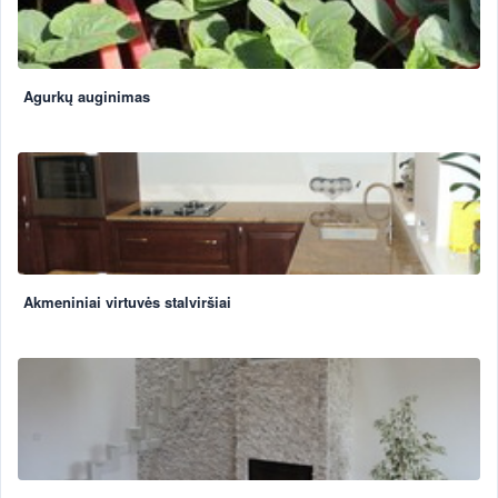
Agurkų auginimas
Akmeniniai virtuvės stalviršiai