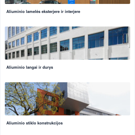
Aliuminio lamelės eksterjere ir interjere
Aliuminio langai ir durys
Aliuminio stiklo konstrukcijos