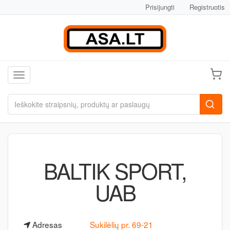
Prisijungti
Registruotis
Toggle navigation
BALTIK SPORT,
UAB
Adresas
Sukilėlių pr. 69-21