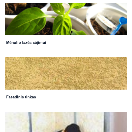
Mėnulio fazės sėjimui
Fasadinis tinkas