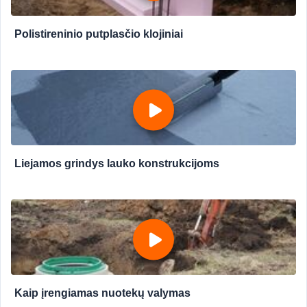
Polistireninio putplasčio klojiniai
Liejamos grindys lauko konstrukcijoms
Kaip įrengiamas nuotekų valymas