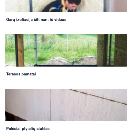
Garų izoliacija šiltinant iš vidaus
Terasos pamatai
Pelėsiai plytelių siūlėse