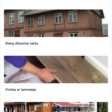
Sienų šiluminė varža
Vinilas ar laminatas