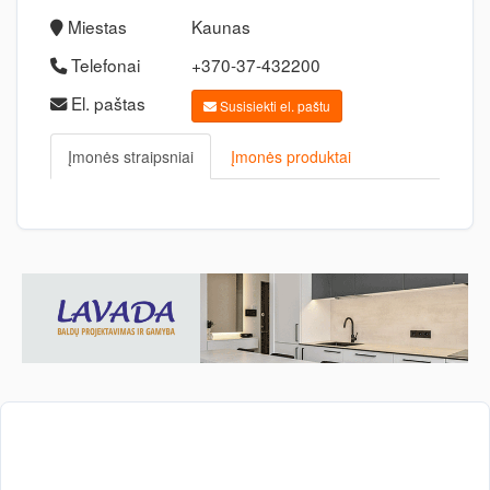
Miestas
Kaunas
Telefonai
+370-37-432200
El. paštas
Susisiekti el. paštu
Įmonės straipsniai
Įmonės produktai