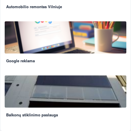
Automobilio remontas Vilniuje
Google reklama
Balkonų stiklinimo paslauga