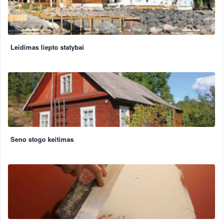
Leidimas liepto statybai
Seno stogo keitimas