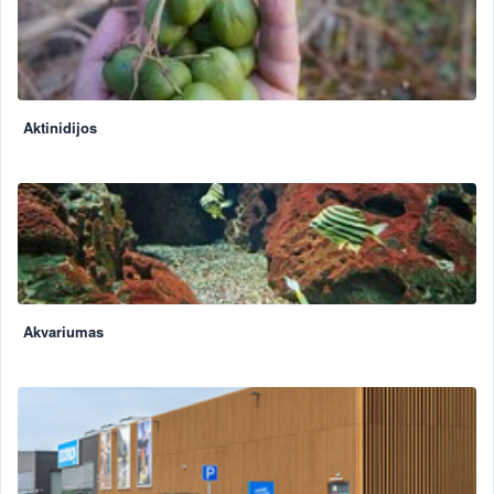
Aktinidijos
Akvariumas