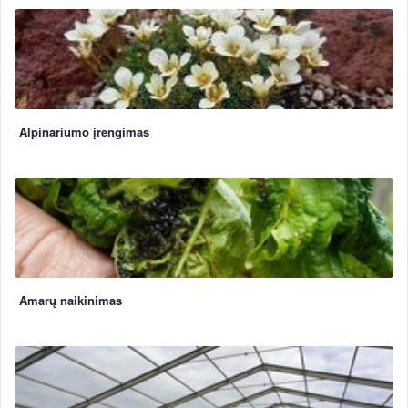
Alpinariumo įrengimas
Amarų naikinimas