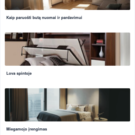
Kaip paruošti butą nuomai ir pardavimui
Lova spintoje
Miegamojo įrengimas