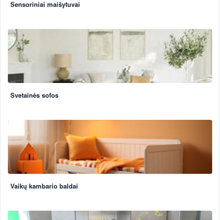
Sensoriniai maišytuvai
Svetainės sofos
Vaikų kambario baldai