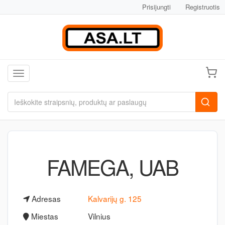
Prisijungti
Registruotis
Toggle navigation
FAMEGA, UAB
Adresas
Kalvarijų g. 125
Miestas
Vilnius