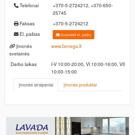
Telefonai
+370-5-2724212, +370-650-
25745
Faksas
+370-5-2724212
El. paštas
Susisiekti el. paštu
Įmonės
www.famega.lt
svetainės
Darbo laikas
I-V 10:00-20:00, VI 10:00-16:00, VII
10:00-15:00
Įmonės straipsniai
Įmonės produktai