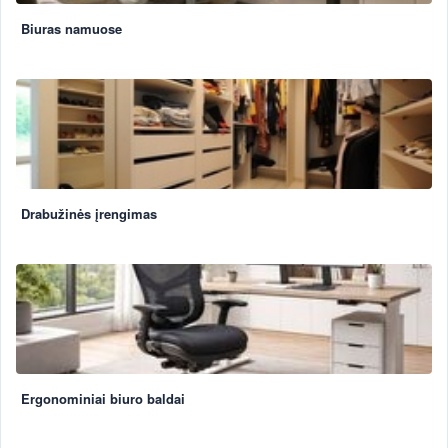
Biuras namuose
Drabužinės įrengimas
Ergonominiai biuro baldai