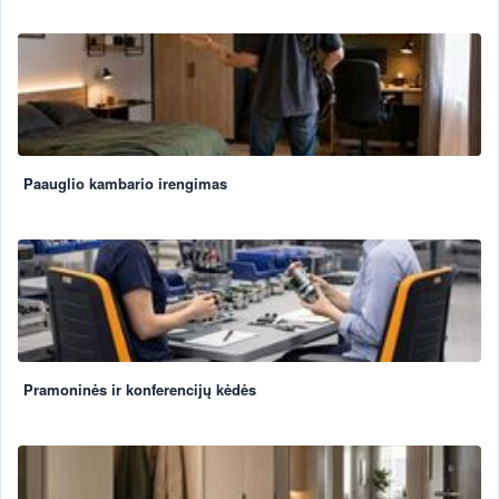
Paauglio kambario irengimas
Pramoninės ir konferencijų kėdės