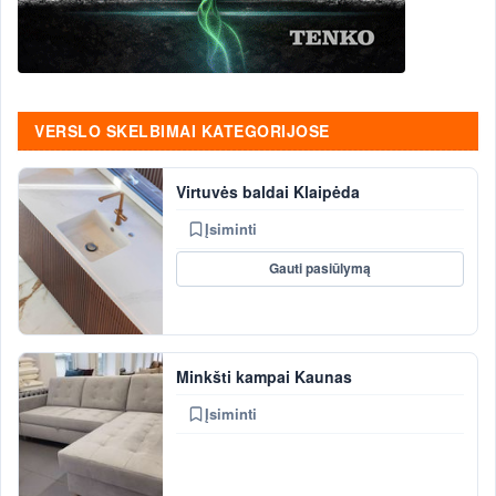
VERSLO SKELBIMAI KATEGORIJOSE
Virtuvės baldai Klaipėda
Įsiminti
Gauti pasiūlymą
Minkšti kampai Kaunas
Įsiminti