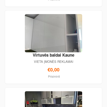
Virtuvės baldai Kaune
VIETA ĮMONĖS REKLAMAI
€0,00
Prisiminti