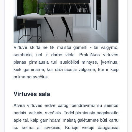
Virtuvė skirta ne tik maistui gaminti - tai valgymo,
sambūrio, net ir darbo vieta. Praktiškos virtuvės
planas pirmiausia turi susidėlioti mintyse, įvertinus,
kiek gaminame, kur dažniausiai valgome, kur ir kaip
priimame svečius.
Virtuvės sala
Atvira virtuvės erdvė patogi bendravimui su šeimos
nariais, vaikais, svečiais. Todėl pirmiausia pagalvokite
apie tai, kaip gamindami maistą galėtumėte būti kartu
su šeima ar svečiais. Kurioje vietoje daugiausia