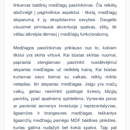
tinkamas baldinių medžiagų pasirinkimas. Čia reikėtų
atsižvelgti į pagrindinius aspektus - tikslą, medžiagų
atsparumą ir jų eksplotavimo savybes. Daugelis
visuomet pirmiausia akcentuoja spalvas, stilių, tik
vėliau atkreipia dėmesį į medžiagų funkcionalumą.
Medžiagos pasirinkimas priklauso nuo to, kokiam
tikslui yra skirta virtuvė. Kai būstas skirtas nuomai,
paprastai stengiamasi pasirinkti nusidėvėjimui
atsparias medžiagas už nedidelę kainą. Kai būstas
kuriamas savo šeimai su vaikais, reiktų rinktis
neteplias, itin atsparias medžiagas. Jeigu yra mažų
vaikų, geriau nesirinkti ypatingai šviesių blizgių
paviršių, ypač apatinėms spintelėms. Vyresnės poros
ar pavieniai asmenys investuoja į reprezentatyvias,
ilgaamžes ir brangesnes medžiagas. Ieškantys
ilgaamžių medžiagų pamėgo MDF baldines plokštes,
kurias galima nudažyti bet kokia spalva. Taip pat