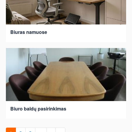
Biuras namuose
Biuro baldų pasirinkimas