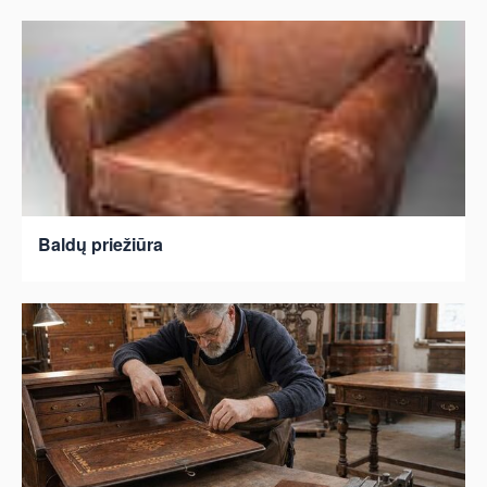
Baldų priežiūra