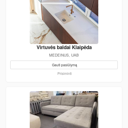
Virtuvės baldai Klaipėda
MEDEINUS, UAB
Gauti pasiūlymą
Prisiminti