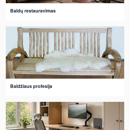
Baldų restauravimas
Baldžiaus profesija