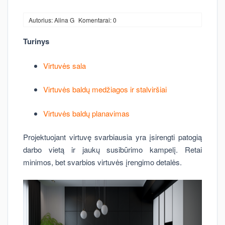
Autorius: Alina G
Komentarai: 0
Turinys
Virtuvės sala
Virtuvės baldų medžiagos ir stalviršiai
Virtuvės baldų planavimas
Projektuojant virtuvę svarbiausia yra įsirengti patogią
darbo vietą ir jaukų susibūrimo kampelį. Retai
minimos, bet svarbios virtuvės įrengimo detalės.