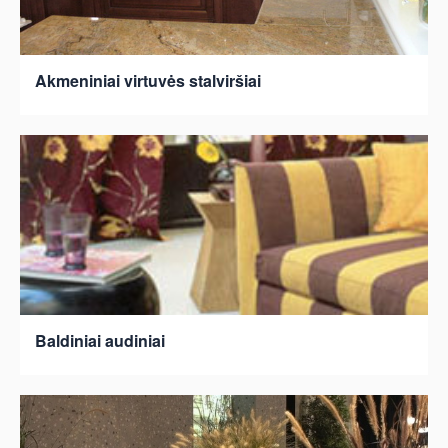
Akmeniniai virtuvės stalviršiai
Baldiniai audiniai