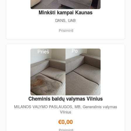
Minkšti kampai Kaunas
DANS, UAB
Prisiminti
Cheminis baldų valymas Vilnius
MILANOS VALYMO PASLAUGOS, MB, Generalinis valymas
Vilnius
€0,00
Prisiminti