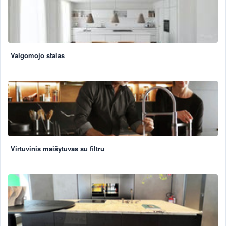
Valgomojo stalas
Virtuvinis maišytuvas su filtru