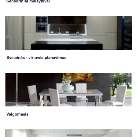
Sensoriniai maišytuvai
Svetainės - virtuvės planavimas
Valgomasis