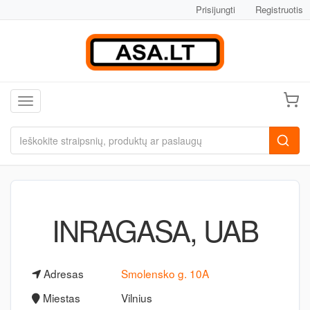
Prisijungti
Registruotis
Toggle navigation
INRAGASA, UAB
Adresas
Smolensko g. 10A
Miestas
Vilnius