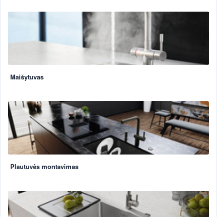
Maišytuvas
Plautuvės montavimas