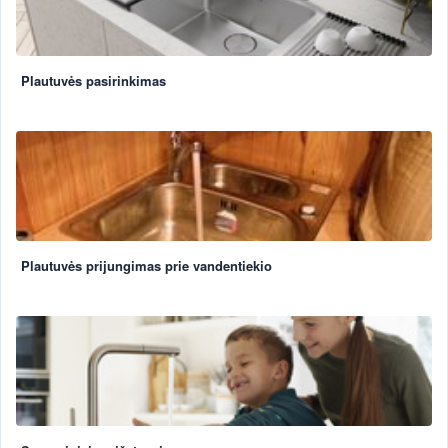
Plautuvės pasirinkimas
Plautuvės prijungimas prie vandentiekio