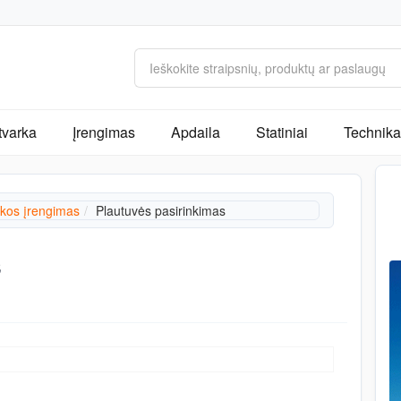
tvarka
Įrengimas
Apdaila
Statiniai
Technika 
kos įrengimas
Plautuvės pasirinkimas