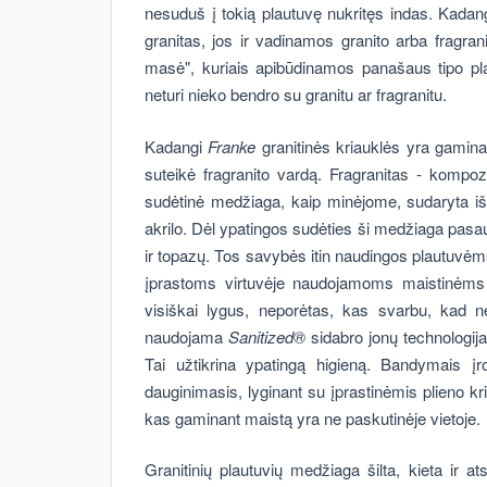
nesuduš į tokią plautuvę nukritęs indas. Kadang
granitas, jos ir vadinamos granito arba fragran
masė", kuriais apibūdinamos panašaus tipo pl
neturi nieko bendro su granitu ar fragranitu.
Kadangi
Franke
granitinės kriauklės yra gamina
suteikė fragranito vardą. Fragranitas - kompoz
sudėtinė medžiaga, kaip minėjome, sudaryta iš 
akrilo. Dėl ypatingos sudėties ši medžiaga pasau
ir topazų. Tos savybės itin naudingos plautuvėms 
įprastoms virtuvėje naudojamoms maistinėms r
visiškai lygus, neporėtas, kas svarbu, kad n
naudojama
Sanitized®
sidabro jonų technologija,
Tai užtikrina ypatingą higieną. Bandymais įro
dauginimasis, lyginant su įprastinėmis plieno kr
kas gaminant maistą yra ne paskutinėje vietoje.
Granitinių plautuvių medžiaga šilta, kieta ir a