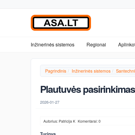
Inžinerinės sistemos
Regionai
Aplinko
Pagrindinis
Inžinerinės sistemos
Santechni
Plautuvės pasirinkimas
2026-01-27
Autorius: Patricija K
Komentarai: 0
Turinys