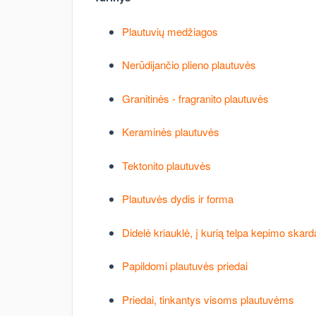
Plautuvių medžiagos
Nerūdijančio plieno plautuvės
Granitinės - fragranito plautuvės
Keraminės plautuvės
Tektonito plautuvės
Plautuvės dydis ir forma
Didelė kriauklė, į kurią telpa kepimo skard
Papildomi plautuvės priedai
Priedai, tinkantys visoms plautuvėms