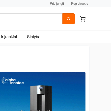
Prisijungti
Registruotis
ir įrankiai
Statyba