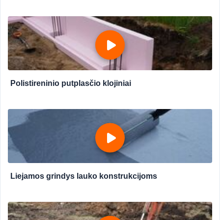
Polistireninio putplasčio klojiniai
Liejamos grindys lauko konstrukcijoms