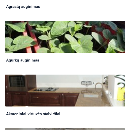
Agrastų auginimas
Agurkų auginimas
Akmeniniai virtuvės stalviršiai