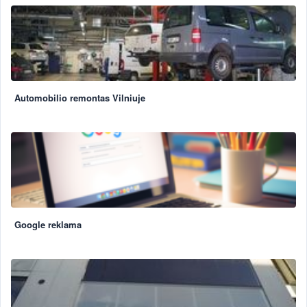
Automobilio remontas Vilniuje
Google reklama