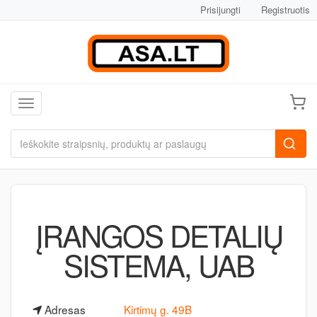
Prisijungti
Registruotis
Toggle navigation
ĮRANGOS DETALIŲ
SISTEMA, UAB
Adresas
Kirtimų g. 49B