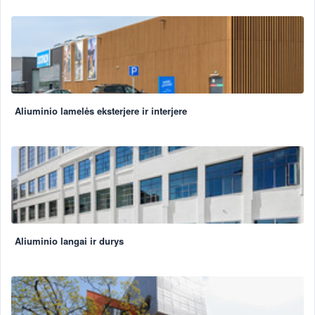
Aliuminio lamelės eksterjere ir interjere
Aliuminio langai ir durys