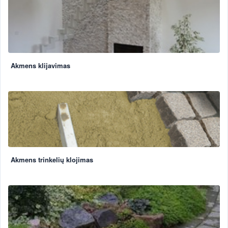
Akmens klijavimas
Akmens trinkelių klojimas