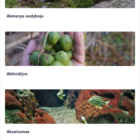
Akmenys sodyboje
Aktinidijos
Akvariumas