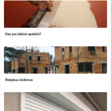
Kas yra dalinė apdaila?
Statybos leidimas