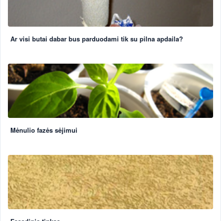
Ar visi butai dabar bus parduodami tik su pilna apdaila?
Mėnulio fazės sėjimui