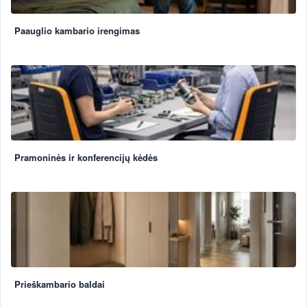
Paauglio kambario irengimas
Pramoninės ir konferencijų kėdės
Prieškambario baldai