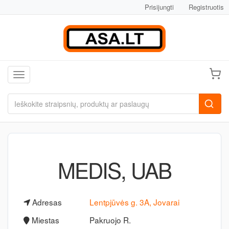
Prisijungti
Registruotis
Toggle navigation
MEDIS, UAB
Adresas
Lentpjūvės g. 3A, Jovarai
Miestas
Pakruojo R.