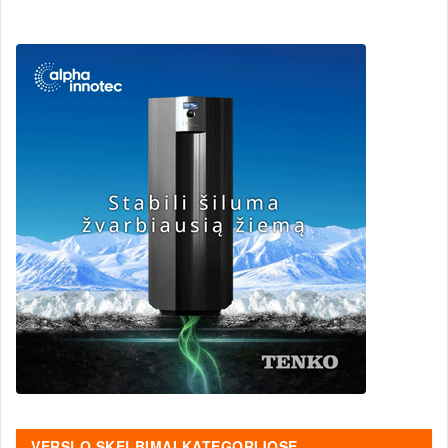
VERSLO SKELBIMAI KATEGORIJOSE