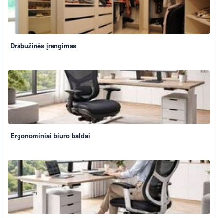
Drabužinės įrengimas
Ergonominiai biuro baldai