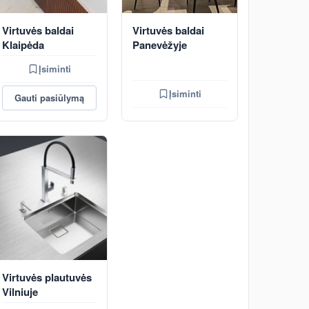
Virtuvės baldai
Virtuvės baldai
Klaipėda
Panevėžyje
Įsiminti
Įsiminti
Gauti pasiūlymą
Virtuvės plautuvės
Vilniuje