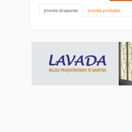
Įmonės straipsniai
Įmonės produktai