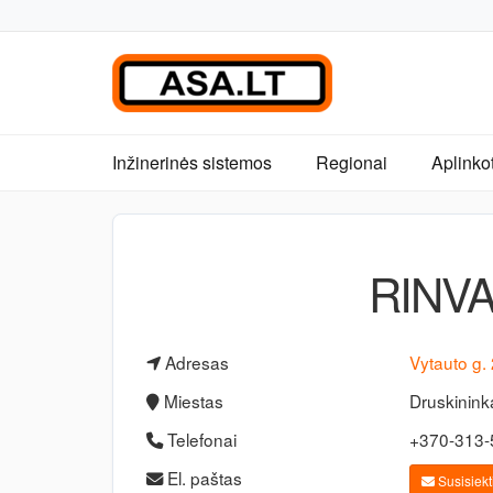
Inžinerinės sistemos
Regionai
Aplinko
RINVA
Adresas
Vytauto g.
Miestas
Druskinink
Telefonai
+370-313
El. paštas
Susisiekti