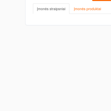
Įmonės straipsniai
Įmonės produktai