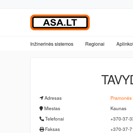
Inžinerinės sistemos
Regionai
Aplinko
TAVY
Adresas
Pramonės 
Miestas
Kaunas
Telefonai
+370-37-3
Faksas
+370-37-