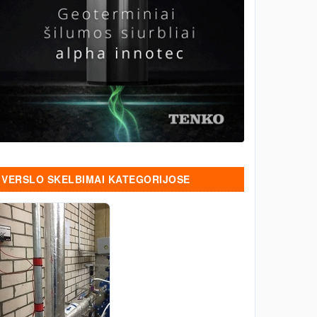
VERSLO SKELBIMAI KATEGORIJOSE